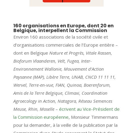
160 organisations en Europe, dont 20 en
Belgique, interpellent la Commission
Environ 160 associations de la société civile et
d’organisations commerciales de l’Europe entière –
dont en Belgique
Nature et Progrès, Vitale Rassen,
Bioforum Vlaanderen, Velt, Fugea, Inter-
Environnement Wallonie, Mouvement d’Action
Paysanne (MAP), Libère Terre, UNAB, CNCD 11 11 11,
Wervel, Terre-en-vue, FIAN, Quinoa, Boerenforum,
Amis de la Terre Belgique, Climaxi, Coordination
Agroecology in Action, Natagora, Réseau Semences
Meuse, Rhin, Moselle
–
écrivent au Vice-Président de
la Commission européenne
, Monsieur Timmermans
pour lui demander, à la veille de la publication par la
Commission d’une étude concernant le Statut des