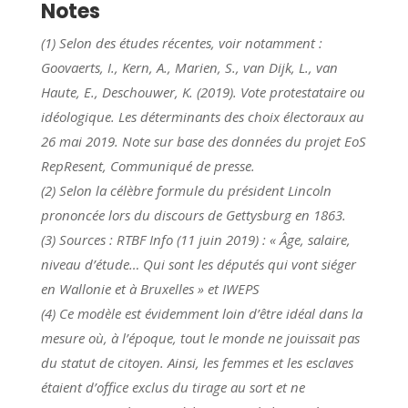
Notes
(1) Selon des études récentes, voir notamment :
Goovaerts, I., Kern, A., Marien, S., van Dijk, L., van
Haute, E., Deschouwer, K. (2019). Vote protestataire ou
idéologique. Les déterminants des choix électoraux au
26 mai 2019. Note sur base des données du projet EoS
RepResent, Communiqué de presse.
(2) Selon la célèbre formule du président Lincoln
prononcée lors du discours de Gettysburg en 1863.
(3) Sources : RTBF Info (11 juin 2019) : « Âge, salaire,
niveau d’étude… Qui sont les députés qui vont siéger
en Wallonie et à Bruxelles » et IWEPS
(4) Ce modèle est évidemment loin d’être idéal dans la
mesure où, à l’époque, tout le monde ne jouissait pas
du statut de citoyen. Ainsi, les femmes et les esclaves
étaient d’office exclus du tirage au sort et ne