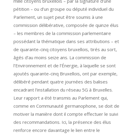
mille citoyens bruxellois – par la signature d’une
pétition – ou d’un groupe ou député individuel du
Parlement, un sujet peut être soumis à une
commission délibérative, composée de quinze élus
– les membres de la commission parlementaire
possédant la thématique dans ses attributions – et
de quarante-cinq citoyens bruxellois, tirés au sort,
âgés d’au moins seize ans. La commission de
l’Environnement et de l’Énergie, à laquelle se sont
ajoutés quarante-cinq Bruxellois, ont par exemple,
délibéré pendant quatre journées des balises
encadrant l’installation du réseau 5G à Bruxelles.
Leur rapport a été transmis au Parlement qui,
comme en Communauté germanophone, se doit de
motiver la manière dont il compte effectuer le suivi
des recommandations. Ici, la présence des élus
renforce encore davantage le lien entre le