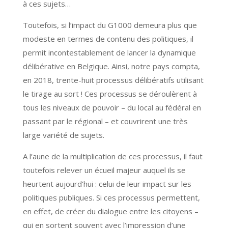
à ces sujets…
Toutefois, si l’impact du G1000 demeura plus que
modeste en termes de contenu des politiques, il
permit incontestablement de lancer la dynamique
délibérative en Belgique. Ainsi, notre pays compta,
en 2018, trente-huit processus délibératifs utilisant
le tirage au sort ! Ces processus se déroulèrent à
tous les niveaux de pouvoir – du local au fédéral en
passant par le régional – et couvrirent une très
large variété de sujets.
A l’aune de la multiplication de ces processus, il faut
toutefois relever un écueil majeur auquel ils se
heurtent aujourd’hui : celui de leur impact sur les
politiques publiques. Si ces processus permettent,
en effet, de créer du dialogue entre les citoyens –
qui en sortent souvent avec l’impression d’une