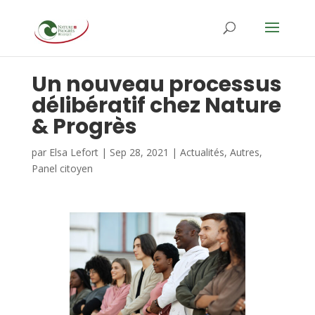
Un nouveau processus
délibératif chez Nature
& Progrès
par
Elsa Lefort
|
Sep 28, 2021
|
Actualités
,
Autres
,
Panel citoyen