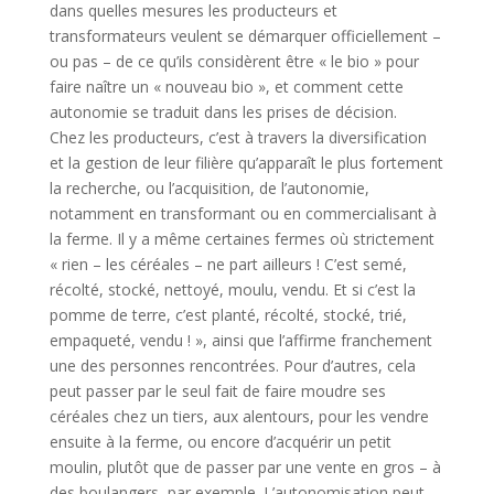
dans quelles mesures les producteurs et
transformateurs veulent se démarquer officiellement –
ou pas – de ce qu’ils considèrent être « le bio » pour
faire naître un « nouveau bio », et comment cette
autonomie se traduit dans les prises de décision.
Chez les producteurs, c’est à travers la diversification
et la gestion de leur filière qu’apparaît le plus fortement
la recherche, ou l’acquisition, de l’autonomie,
notamment en transformant ou en commercialisant à
la ferme. Il y a même certaines fermes où strictement
« rien – les céréales – ne part ailleurs ! C’est semé,
récolté, stocké, nettoyé, moulu, vendu. Et si c’est la
pomme de terre, c’est planté, récolté, stocké, trié,
empaqueté, vendu ! », ainsi que l’affirme franchement
une des personnes rencontrées. Pour d’autres, cela
peut passer par le seul fait de faire moudre ses
céréales chez un tiers, aux alentours, pour les vendre
ensuite à la ferme, ou encore d’acquérir un petit
moulin, plutôt que de passer par une vente en gros – à
des boulangers, par exemple. L’autonomisation peut