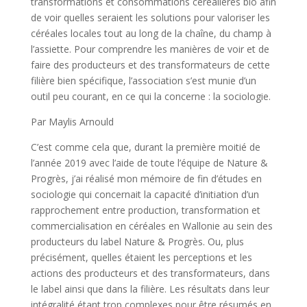
transformations et consommations céréalières bio afin
de voir quelles seraient les solutions pour valoriser les
céréales locales tout au long de la chaîne, du champ à
l’assiette. Pour comprendre les manières de voir et de
faire des producteurs et des transformateurs de cette
filière bien spécifique, l’association s’est munie d’un
outil peu courant, en ce qui la concerne : la sociologie.
Par Maylis Arnould
C’est comme cela que, durant la première moitié de
l’année 2019 avec l’aide de toute l’équipe de Nature &
Progrès, j’ai réalisé mon mémoire de fin d’études en
sociologie qui concernait la capacité d’initiation d’un
rapprochement entre production, transformation et
commercialisation en céréales en Wallonie au sein des
producteurs du label Nature & Progrès. Ou, plus
précisément, quelles étaient les perceptions et les
actions des producteurs et des transformateurs, dans
le label ainsi que dans la filière. Les résultats dans leur
intégralité étant trop complexes pour être résumés en