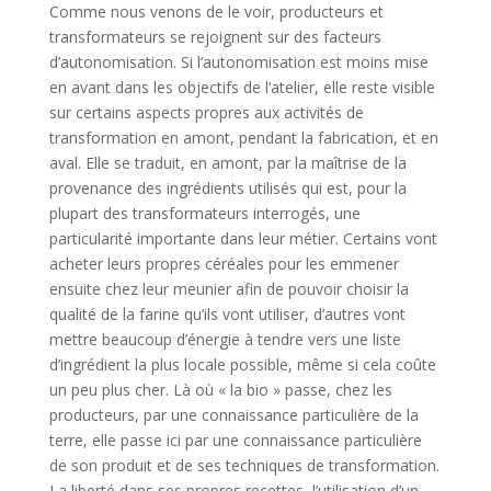
Comme nous venons de le voir, producteurs et
transformateurs se rejoignent sur des facteurs
d’autonomisation. Si l’autonomisation est moins mise
en avant dans les objectifs de l’atelier, elle reste visible
sur certains aspects propres aux activités de
transformation en amont, pendant la fabrication, et en
aval. Elle se traduit, en amont, par la maîtrise de la
provenance des ingrédients utilisés qui est, pour la
plupart des transformateurs interrogés, une
particularité importante dans leur métier. Certains vont
acheter leurs propres céréales pour les emmener
ensuite chez leur meunier afin de pouvoir choisir la
qualité de la farine qu’ils vont utiliser, d’autres vont
mettre beaucoup d’énergie à tendre vers une liste
d’ingrédient la plus locale possible, même si cela coûte
un peu plus cher. Là où « la bio » passe, chez les
producteurs, par une connaissance particulière de la
terre, elle passe ici par une connaissance particulière
de son produit et de ses techniques de transformation.
La liberté dans ses propres recettes, l’utilisation d’un