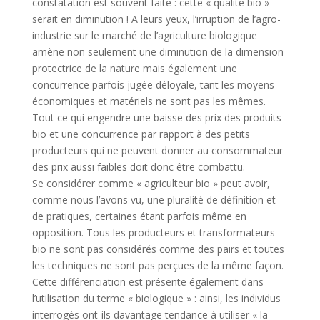
constatation est souvent faite : cette « qualité bio »
serait en diminution ! A leurs yeux, l’irruption de l’agro-
industrie sur le marché de l’agriculture biologique
amène non seulement une diminution de la dimension
protectrice de la nature mais également une
concurrence parfois jugée déloyale, tant les moyens
économiques et matériels ne sont pas les mêmes.
Tout ce qui engendre une baisse des prix des produits
bio et une concurrence par rapport à des petits
producteurs qui ne peuvent donner au consommateur
des prix aussi faibles doit donc être combattu.
Se considérer comme « agriculteur bio » peut avoir,
comme nous l’avons vu, une pluralité de définition et
de pratiques, certaines étant parfois même en
opposition. Tous les producteurs et transformateurs
bio ne sont pas considérés comme des pairs et toutes
les techniques ne sont pas perçues de la même façon.
Cette différenciation est présente également dans
l’utilisation du terme « biologique » : ainsi, les individus
interrogés ont-ils davantage tendance à utiliser « la