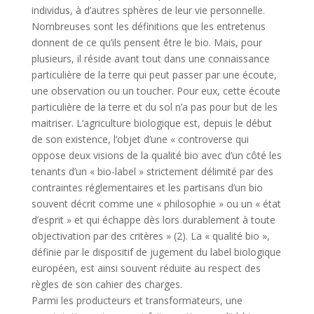
individus, à d’autres sphères de leur vie personnelle.
Nombreuses sont les définitions que les entretenus
donnent de ce qu’ils pensent être le bio. Mais, pour
plusieurs, il réside avant tout dans une connaissance
particulière de la terre qui peut passer par une écoute,
une observation ou un toucher. Pour eux, cette écoute
particulière de la terre et du sol n’a pas pour but de les
maitriser. L’agriculture biologique est, depuis le début
de son existence, l’objet d’une « controverse qui
oppose deux visions de la qualité bio avec d’un côté les
tenants d’un « bio-label » strictement délimité par des
contraintes réglementaires et les partisans d’un bio
souvent décrit comme une « philosophie » ou un « état
d’esprit » et qui échappe dès lors durablement à toute
objectivation par des critères » (2). La « qualité bio »,
définie par le dispositif de jugement du label biologique
européen, est ainsi souvent réduite au respect des
règles de son cahier des charges.
Parmi les producteurs et transformateurs, une