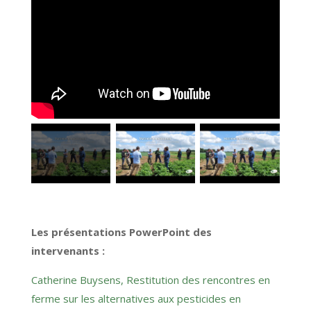
Les présentations PowerPoint des
intervenants :
Catherine Buysens, Restitution des rencontres en
ferme sur les alternatives aux pesticides en