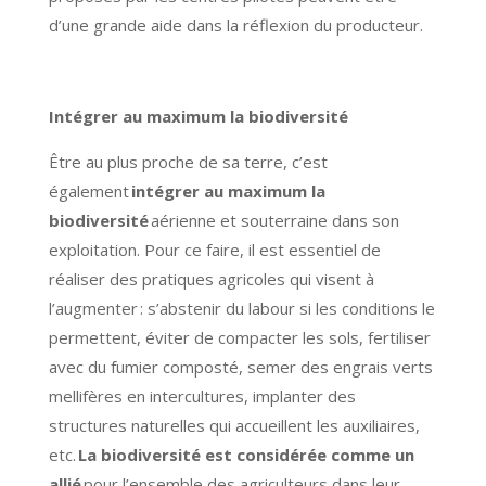
d’une grande aide dans la réflexion du producteur.
Intégrer au maximum la biodiversité
Être au plus proche de sa terre, c’est
également
intégrer au maximum la
biodiversité
aérienne et souterraine dans son
exploitation. Pour ce faire, il est essentiel de
réaliser des pratiques agricoles qui visent à
l’augmenter : s’abstenir du labour si les conditions le
permettent, éviter de compacter les sols, fertiliser
avec du fumier composté, semer des engrais verts
mellifères en intercultures, implanter des
structures naturelles qui accueillent les auxiliaires,
etc.
La biodiversité est considérée comme un
allié
pour l’ensemble des agriculteurs dans leur