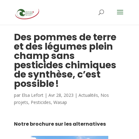
Des pommes de terre
et des légumes plein
champ sans
pesticides chimiques
de synthèse, c’est
possible !
par
Elsa Lefort
|
Avr 28, 2023
|
Actualités
,
Nos
projets
,
Pesticides
,
Wasap
Notre brochure sur les alternatives