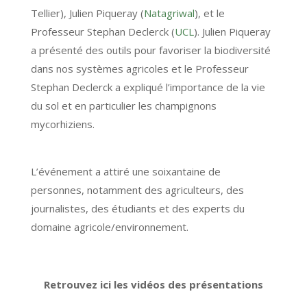
Tellier), Julien Piqueray (
Natagriwal
), et le
Professeur Stephan Declerck (
UCL
).
Julien Piqueray
a
présenté
d
es o
utils pour favoriser la biodiversité
dans nos systèmes agricoles
et le Professeur
Stephan
Declerck
a expliqué
l
’importance de la vie
du sol
et en particulier
les champignons
mycorhiziens
.
L’événement a attiré une soixantaine de
personnes, notamment des agriculteurs, des
journalistes, des étudiants et des experts du
domaine agricole/environnement.
Retrouvez ici les vidéos des présentations