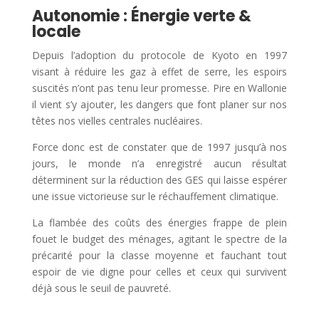
Autonomie : Énergie verte &
locale
Depuis l’adoption du protocole de Kyoto en 1997
visant à réduire les gaz à effet de serre, les espoirs
suscités n’ont pas tenu leur promesse. Pire en Wallonie
il vient s’y ajouter, les dangers que font planer sur nos
têtes nos vielles centrales nucléaires.
Force donc est de constater que de 1997 jusqu’à nos
jours, le monde n’a enregistré aucun résultat
déterminent sur la réduction des GES qui laisse espérer
une issue victorieuse sur le réchauffement climatique.
La flambée des coûts des énergies frappe de plein
fouet le budget des ménages, agitant le spectre de la
précarité pour la classe moyenne et fauchant tout
espoir de vie digne pour celles et ceux qui survivent
déjà sous le seuil de pauvreté.