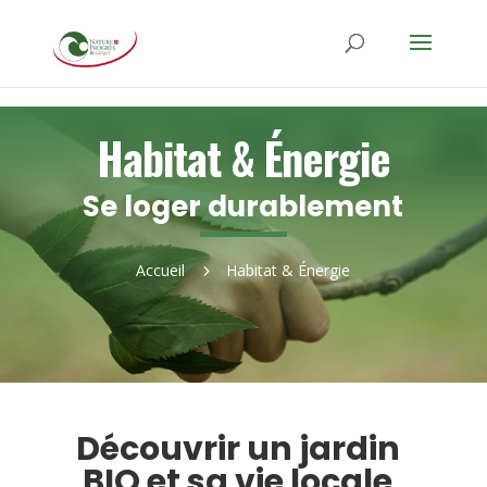
Habitat & Énergie
Se loger durablement
Accueil
Habitat & Énergie
5
Découvrir un jardin
BIO et sa vie locale