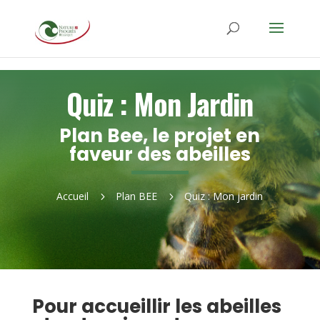
Quiz : Mon Jardin
Plan Bee, le projet en
faveur des abeilles
Accueil
Plan BEE
Quiz : Mon jardin
5
5
Pour accueillir les abeilles