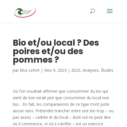
Bio et/ou local ? Des
poires et/ou des
pommes ?
par
Elsa Lefort
|
Nov 9, 2023
|
2023
,
Analyses
,
Études
Où l’on voudrait affirmer que consommer du bio qui
vient de loin serait pire que consommer du local non
bio… En fait, les comparaisons de ce type n’ont juste
aucun sens. Prétendre trancher entre une bio trop – ou
pas assez – cadrée et du local – dont nul ne peut dire
où il commence, ni où il s’arrête – est un exercice