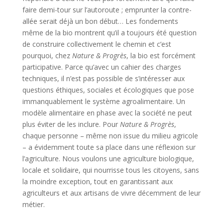
faire demi-tour sur l’autoroute ; emprunter la contre-
allée serait déjà un bon début… Les fondements
même de la bio montrent qu’il a toujours été question
de construire collectivement le chemin et c’est
pourquoi, chez
Nature & Progrès
, la bio est forcément
participative. Parce qu’avec un cahier des charges
techniques, il n’est pas possible de s’intéresser aux
questions éthiques, sociales et écologiques que pose
immanquablement le système agroalimentaire. Un
modèle alimentaire en phase avec la société ne peut
plus éviter de les inclure. Pour
Nature & Progrès
,
chaque personne – même non issue du milieu agricole
– a évidemment toute sa place dans une réflexion sur
l’agriculture. Nous voulons une agriculture biologique,
locale et solidaire, qui nourrisse tous les citoyens, sans
la moindre exception, tout en garantissant aux
agriculteurs et aux artisans de vivre décemment de leur
métier.