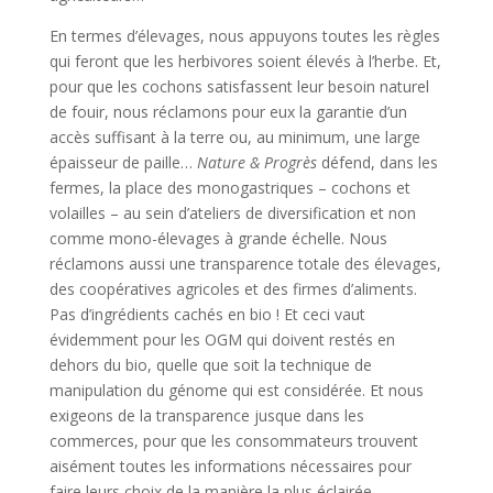
En termes d’élevages, nous appuyons toutes les règles
qui feront que les herbivores soient élevés à l’herbe. Et,
pour que les cochons satisfassent leur besoin naturel
de fouir, nous réclamons pour eux la garantie d’un
accès suffisant à la terre ou, au minimum, une large
épaisseur de paille…
Nature & Progrès
défend, dans les
fermes, la place des monogastriques – cochons et
volailles – au sein d’ateliers de diversification et non
comme mono-élevages à grande échelle. Nous
réclamons aussi une transparence totale des élevages,
des coopératives agricoles et des firmes d’aliments.
Pas d’ingrédients cachés en bio ! Et ceci vaut
évidemment pour les OGM qui doivent restés en
dehors du bio, quelle que soit la technique de
manipulation du génome qui est considérée. Et nous
exigeons de la transparence jusque dans les
commerces, pour que les consommateurs trouvent
aisément toutes les informations nécessaires pour
faire leurs choix de la manière la plus éclairée…