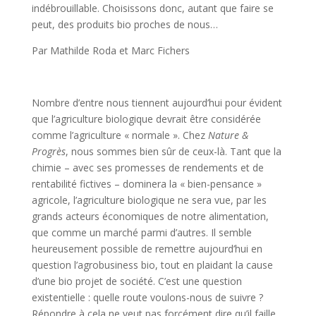
indébrouillable. Choisissons donc, autant que faire se
peut, des produits bio proches de nous…
Par Mathilde Roda et Marc Fichers
Nombre d’entre nous tiennent aujourd’hui pour évident
que l’agriculture biologique devrait être considérée
comme l’agriculture « normale ». Chez
Nature &
Progrès
, nous sommes bien sûr de ceux-là. Tant que la
chimie – avec ses promesses de rendements et de
rentabilité fictives – dominera la « bien-pensance »
agricole, l’agriculture biologique ne sera vue, par les
grands acteurs économiques de notre alimentation,
que comme un marché parmi d’autres. Il semble
heureusement possible de remettre aujourd’hui en
question l’agrobusiness bio, tout en plaidant la cause
d’une bio projet de société. C’est une question
existentielle : quelle route voulons-nous de suivre ?
Répondre à cela ne veut pas forcément dire qu’il faille