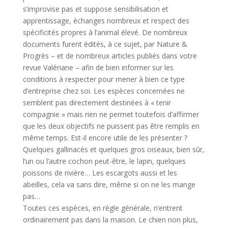
s’improvise pas et suppose sensibilisation et
apprentissage, échanges nombreux et respect des
spécificités propres à l’animal élevé. De nombreux
documents furent édités, à ce sujet, par Nature &
Progrès – et de nombreux articles publiés dans votre
revue Valériane – afin de bien informer sur les
conditions à respecter pour mener à bien ce type
d’entreprise chez soi. Les espèces concernées ne
semblent pas directement destinées à « tenir
compagnie » mais rien ne permet toutefois d’affirmer
que les deux objectifs ne puissent pas être remplis en
même temps. Est-il encore utile de les présenter ?
Quelques gallinacés et quelques gros oiseaux, bien sûr,
l’un ou l’autre cochon peut-être, le lapin, quelques
poissons de rivière… Les escargots aussi et les
abeilles, cela va sans dire, même si on ne les mange
pas…
Toutes ces espèces, en règle générale, n’entrent
ordinairement pas dans la maison. Le chien non plus,