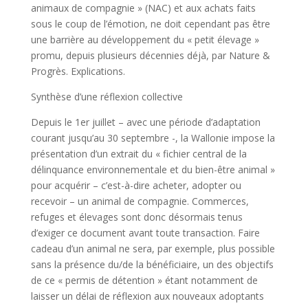
animaux de compagnie » (NAC) et aux achats faits
sous le coup de l’émotion, ne doit cependant pas être
une barrière au développement du « petit élevage »
promu, depuis plusieurs décennies déjà, par Nature &
Progrès. Explications.
Synthèse d’une réflexion collective
Depuis le 1er juillet – avec une période d’adaptation
courant jusqu’au 30 septembre -, la Wallonie impose la
présentation d’un extrait du « fichier central de la
délinquance environnementale et du bien-être animal »
pour acquérir – c’est-à-dire acheter, adopter ou
recevoir – un animal de compagnie. Commerces,
refuges et élevages sont donc désormais tenus
d’exiger ce document avant toute transaction. Faire
cadeau d’un animal ne sera, par exemple, plus possible
sans la présence du/de la bénéficiaire, un des objectifs
de ce « permis de détention » étant notamment de
laisser un délai de réflexion aux nouveaux adoptants