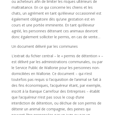
ou acheteurs afin de limiter les risques ultérieurs de
maltraitance. En ce qui concerne les chiens et les
chats, un agrément en tant qu’éleveur occasionnel est
également obligatoire dès qu’une gestation est en
cours et une portée imminente. En tant qu’éleveur
agréé, les personnes détenant ces animaux devront
donc également solliciter le permis, en cas de vente…
Un document délivré par les communes
L’extrait du fichier central – le « permis de détention » –
est délivré par les administrations communales, ou par
le Service Public de Wallonie pour les personnes non-
domiciliées en Wallonie. Ce document – qui n’est
toutefois pas requis si l’acquisition de l’animal se fait à
des fins économiques, l’acquéreur étant, par exemple,
inscrit à la Banque Carrefour des Entreprises – établit
que l’acquéreur n’est pas sous le coup d’une
interdiction de détention, ou déchue de son permis de
détenir un animal de compagnie, des peines qui
peuvent être prononcées par un juge ou par un