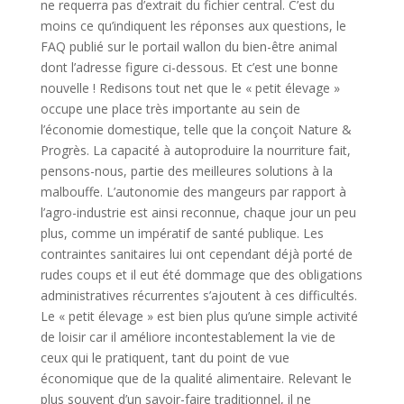
ne requerra pas d’extrait du fichier central. C’est du
moins ce qu’indiquent les réponses aux questions, le
FAQ publié sur le portail wallon du bien-être animal
dont l’adresse figure ci-dessous. Et c’est une bonne
nouvelle ! Redisons tout net que le « petit élevage »
occupe une place très importante au sein de
l’économie domestique, telle que la conçoit Nature &
Progrès. La capacité à autoproduire la nourriture fait,
pensons-nous, partie des meilleures solutions à la
malbouffe. L’autonomie des mangeurs par rapport à
l’agro-industrie est ainsi reconnue, chaque jour un peu
plus, comme un impératif de santé publique. Les
contraintes sanitaires lui ont cependant déjà porté de
rudes coups et il eut été dommage que des obligations
administratives récurrentes s’ajoutent à ces difficultés.
Le « petit élevage » est bien plus qu’une simple activité
de loisir car il améliore incontestablement la vie de
ceux qui le pratiquent, tant du point de vue
économique que de la qualité alimentaire. Relevant le
plus souvent d’un savoir-faire traditionnel, il ne