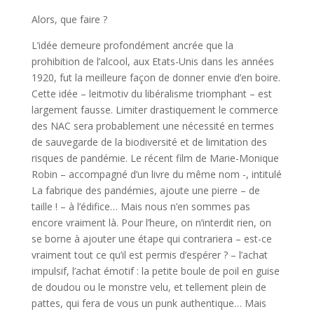
Alors, que faire ?
L’idée demeure profondément ancrée que la
prohibition de l’alcool, aux Etats-Unis dans les années
1920, fut la meilleure façon de donner envie d’en boire.
Cette idée – leitmotiv du libéralisme triomphant – est
largement fausse. Limiter drastiquement le commerce
des NAC sera probablement une nécessité en termes
de sauvegarde de la biodiversité et de limitation des
risques de pandémie. Le récent film de Marie-Monique
Robin – accompagné d’un livre du même nom -, intitulé
La fabrique des pandémies, ajoute une pierre – de
taille ! – à l’édifice… Mais nous n’en sommes pas
encore vraiment là. Pour l’heure, on n’interdit rien, on
se borne à ajouter une étape qui contrariera – est-ce
vraiment tout ce qu’il est permis d’espérer ? – l’achat
impulsif, l’achat émotif : la petite boule de poil en guise
de doudou ou le monstre velu, et tellement plein de
pattes, qui fera de vous un punk authentique… Mais