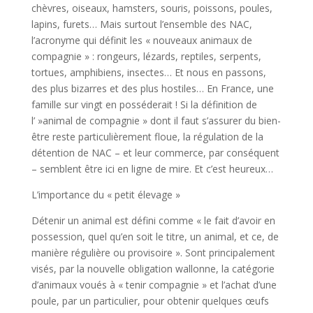
chèvres, oiseaux, hamsters, souris, poissons, poules,
lapins, furets… Mais surtout l’ensemble des NAC,
l’acronyme qui définit les « nouveaux animaux de
compagnie » : rongeurs, lézards, reptiles, serpents,
tortues, amphibiens, insectes… Et nous en passons,
des plus bizarres et des plus hostiles… En France, une
famille sur vingt en posséderait ! Si la définition de
l’ »animal de compagnie » dont il faut s’assurer du bien-
être reste particulièrement floue, la régulation de la
détention de NAC – et leur commerce, par conséquent
– semblent être ici en ligne de mire. Et c’est heureux…
L’importance du « petit élevage »
Détenir un animal est défini comme « le fait d’avoir en
possession, quel qu’en soit le titre, un animal, et ce, de
manière régulière ou provisoire ». Sont principalement
visés, par la nouvelle obligation wallonne, la catégorie
d’animaux voués à « tenir compagnie » et l’achat d’une
poule, par un particulier, pour obtenir quelques œufs