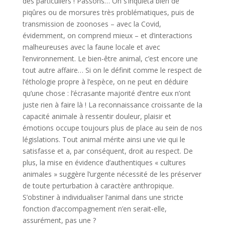
des particuliers ! Passons… On s’inquiéta bien de
piqûres ou de morsures très problématiques, puis de
transmission de zoonoses – avec la Covid,
évidemment, on comprend mieux – et d’interactions
malheureuses avec la faune locale et avec
l’environnement. Le bien-être animal, c’est encore une
tout autre affaire… Si on le définit comme le respect de
l’éthologie propre à l’espèce, on ne peut en déduire
qu’une chose : l’écrasante majorité d’entre eux n’ont
juste rien à faire là ! La reconnaissance croissante de la
capacité animale à ressentir douleur, plaisir et
émotions occupe toujours plus de place au sein de nos
législations. Tout animal mérite ainsi une vie qui le
satisfasse et a, par conséquent, droit au respect. De
plus, la mise en évidence d’authentiques « cultures
animales » suggère l’urgente nécessité de les préserver
de toute perturbation à caractère anthropique.
S’obstiner à individualiser l’animal dans une stricte
fonction d’accompagnement n’en serait-elle,
assurément, pas une ?