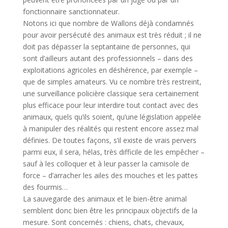
fonctionnaire sanctionnateur.
Notons ici que nombre de Wallons déjà condamnés
pour avoir persécuté des animaux est très réduit ; il ne
doit pas dépasser la septantaine de personnes, qui
sont d’ailleurs autant des professionnels – dans des
exploitations agricoles en déshérence, par exemple –
que de simples amateurs. Vu ce nombre très restreint,
une surveillance policière classique sera certainement
plus efficace pour leur interdire tout contact avec des
animaux, quels qu’ils soient, qu’une législation appelée
à manipuler des réalités qui restent encore assez mal
définies. De toutes façons, s’il existe de vrais pervers
parmi eux, il sera, hélas, très difficile de les empêcher –
sauf à les colloquer et à leur passer la camisole de
force – d’arracher les ailes des mouches et les pattes
des fourmis…
La sauvegarde des animaux et le bien-être animal
semblent donc bien être les principaux objectifs de la
mesure. Sont concernés : chiens, chats, chevaux,