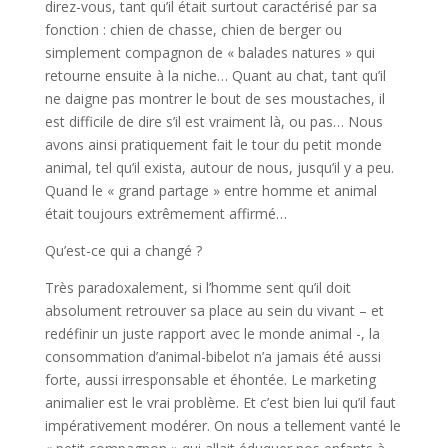
direz-vous, tant qu’il était surtout caractérisé par sa
fonction : chien de chasse, chien de berger ou
simplement compagnon de « balades natures » qui
retourne ensuite à la niche… Quant au chat, tant qu’il
ne daigne pas montrer le bout de ses moustaches, il
est difficile de dire s’il est vraiment là, ou pas… Nous
avons ainsi pratiquement fait le tour du petit monde
animal, tel qu’il exista, autour de nous, jusqu’il y a peu.
Quand le « grand partage » entre homme et animal
était toujours extrêmement affirmé…
Qu’est-ce qui a changé ?
Très paradoxalement, si l’homme sent qu’il doit
absolument retrouver sa place au sein du vivant – et
redéfinir un juste rapport avec le monde animal -, la
consommation d’animal-bibelot n’a jamais été aussi
forte, aussi irresponsable et éhontée. Le marketing
animalier est le vrai problème. Et c’est bien lui qu’il faut
impérativement modérer. On nous a tellement vanté le