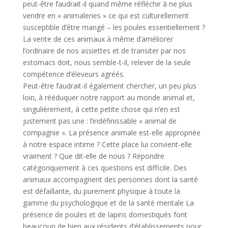
peut-être faudrait-il quand même réfléchir à ne plus
vendre en « animaleries » ce qui est culturellement
susceptible d’être mangé – les poules essentiellement ?
La vente de ces animaux à même d’améliorer
l’ordinaire de nos assiettes et de transiter par nos
estomacs doit, nous semble-t-il, relever de la seule
compétence d’éleveurs agréés.
Peut-être faudrait-il également chercher, un peu plus
loin, à rééduquer notre rapport au monde animal et,
singulièrement, à cette petite chose qui n’en est
justement pas une : l’indéfinissable « animal de
compagnie ». La présence animale est-elle appropriée
à notre espace intime ? Cette place lui convient-elle
vraiment ? Que dit-elle de nous ? Répondre
catégoriquement à ces questions est difficile. Des
animaux accompagnent des personnes dont la santé
est défaillante, du purement physique à toute la
gamme du psychologique et de la santé mentale La
présence de poules et de lapins domestiqués font
beaucoup de bien aux résidents d’établissements pour