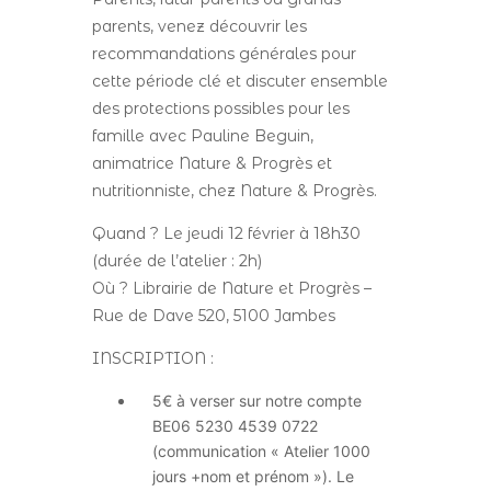
parents, venez découvrir les
recommandations générales pour
cette période clé et discuter ensemble
des protections possibles pour les
famille avec Pauline Beguin,
animatrice Nature & Progrès et
nutritionniste, chez Nature & Progrès.
Quand ? Le jeudi 12 février à 18h30
(durée de l’atelier : 2h)
Où ? Librairie de Nature et Progrès –
Rue de Dave 520, 5100 Jambes
INSCRIPTION :
5€ à verser sur notre compte
BE06 5230 4539 0722
(communication « Atelier 1000
jours +nom et prénom »). Le