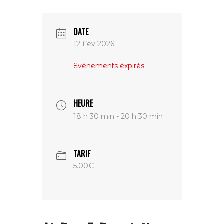
DATE
12 Fév 2026
Evénements éxpirés
HEURE
18 h 30 min - 20 h 30 min
TARIF
5.00€