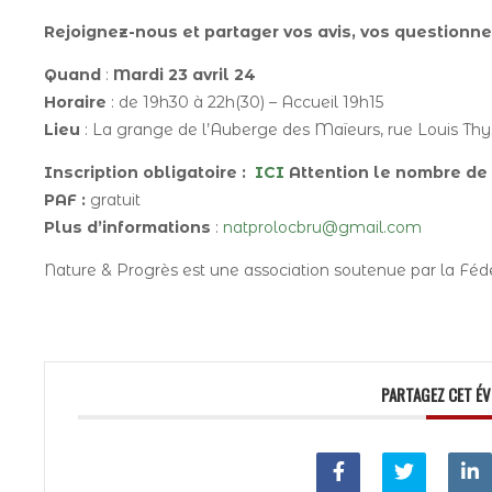
Rejoignez-nous et partager vos avis, vos questionn
Quand
:
Mardi 23 avril 24
Horaire
: de 19h30 à 22h(30) – Accueil 19h15
Lieu
: La grange de l’Auberge des Maïeurs, rue Louis Thys
Inscription obligatoire :
ICI
Attention le nombre de p
PAF :
gratuit
Plus d’informations
:
natprolocbru@gmail.com
Nature & Progrès est une association soutenue par la Fédé
PARTAGEZ CET É