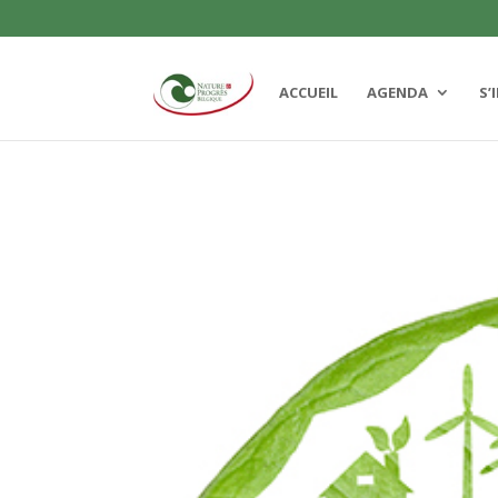
ACCUEIL
AGENDA
S’