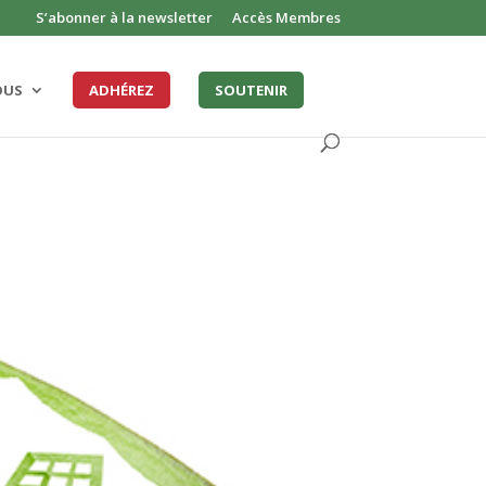
S’abonner à la newsletter
Accès Membres
OUS
ADHÉREZ
SOUTENIR