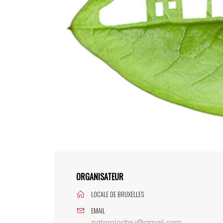
ORGANISATEUR
LOCALE DE BRUXELLES
EMAIL
natprolocbru@gmail.com