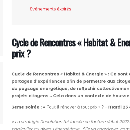
Evénements éxpirés
Cycle de Rencontres « Habitat & Energ
prix ?
Cycle de Rencontres «
Habitat & Energie »
: Ce sont
partages d’expériences afin de permettre aux citoy
du paysage énergétique, de réfléchir collectivemen
projets citoyens… Cela dans un contexte de hausse de
3eme soirée : «
Faut-il rénover à tout prix » ? –
Mardi 23 a
« La stratégie Renolution fut lancée en fanfare début 2022. 
particulier au niveau énergétique. Elle va contribuer, com