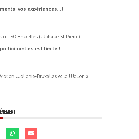
ements, vos expériences… !
 à 1150 Bruxelles (Woluwé St Pierre).
articipant.es est limité !
ration Wallonie-Bruxelles et la Wallonie
VÉNEMENT