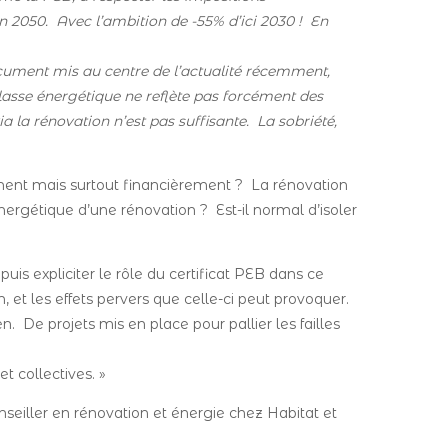
 2050. Avec l’ambition de -55% d’ici 2030 ! En
ocument mis au centre de l’actualité récemment,
e classe énergétique ne reflète pas forcément des
a la rénovation n’est pas suffisante. La sobriété,
ement mais surtout financièrement ? La rénovation
nergétique d’une rénovation ? Est-il normal d’isoler
s expliciter le rôle du certificat PEB dans ce
 et les effets pervers que celle-ci peut provoquer.
. De projets mis en place pour pallier les failles
t collectives. »
seiller en rénovation et énergie chez Habitat et