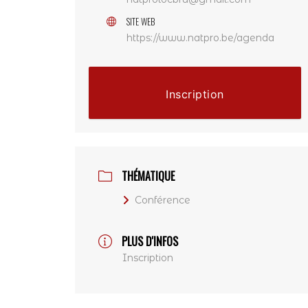
SITE WEB
https://www.natpro.be/agenda
Inscription
THÉMATIQUE
Conférence
PLUS D'INFOS
Inscription