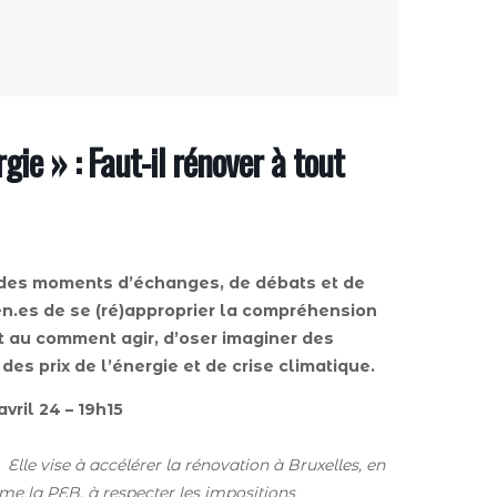
ie » : Faut-il rénover à tout
 des moments d’échanges, de débats et de
en.es de se (ré)approprier la compréhension
t au comment agir, d’oser imaginer des
s prix de l’énergie et de crise climatique.
vril 24 – 19h15
Elle vise à accélérer la rénovation à Bruxelles, en
me la PEB, à respecter les impositions