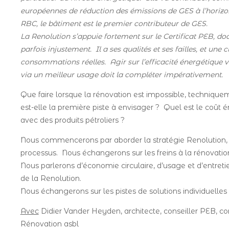
européennes de réduction des émissions de GES à l’horizon
RBC, le bâtiment est le premier contributeur de GES.
La Renolution s’appuie fortement sur le Certificat PEB, d
parfois injustement. Il a ses qualités et ses failles, et un
consommations réelles. Agir sur l’efficacité énergétique vi
via un meilleur usage doit la compléter impérativement.
Que faire lorsque la rénovation est impossible, techniqu
est-elle la première piste à envisager ? Quel est le coût é
avec des produits pétroliers ?
Nous commencerons par aborder la stratégie Renolution, pui
processus. Nous échangerons sur les freins à la rénovation,
Nous parlerons d’économie circulaire, d’usage et d’entretien
de la Renolution.
Nous échangerons sur les pistes de solutions individuelles e
Avec
Didier Vander Heyden, architecte, conseiller PEB, con
Rénovation asbl