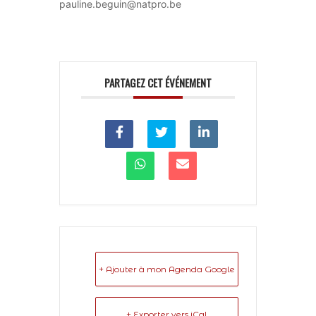
pauline.beguin@natpro.be
PARTAGEZ CET ÉVÉNEMENT
+ Ajouter à mon Agenda Google
+ Exporter vers iCal