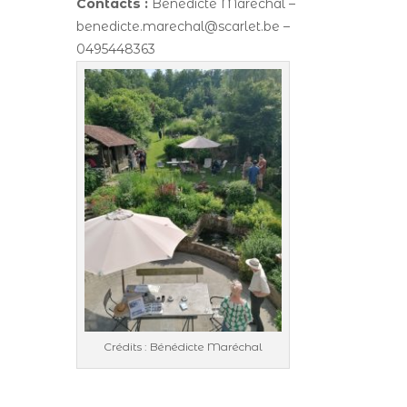
Contacts :
Bénédicte Maréchal –
benedicte.marechal@scarlet.be –
0495448363
Crédits : Bénédicte Maréchal