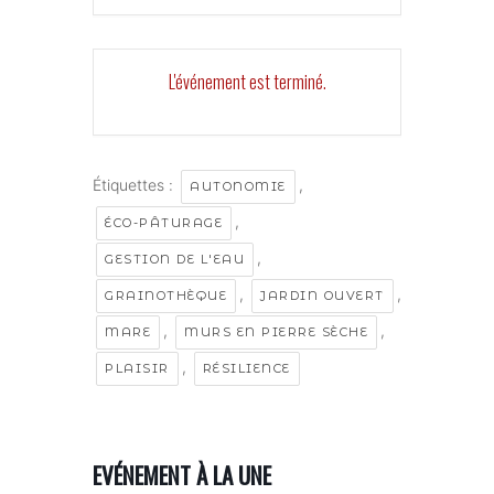
L'événement est terminé.
Étiquettes :
,
AUTONOMIE
,
ÉCO-PÂTURAGE
,
GESTION DE L'EAU
,
,
GRAINOTHÈQUE
JARDIN OUVERT
,
,
MARE
MURS EN PIERRE SÈCHE
,
PLAISIR
RÉSILIENCE
EVÉNEMENT À LA UNE