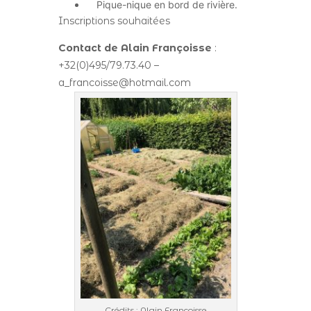
Pique-nique en bord de rivière.
Inscriptions souhaitées
Contact de Alain Françoisse
:
+32(0)495/79.73.40 –
a_francoisse@hotmail.com
Crédits : Alain Françoisse