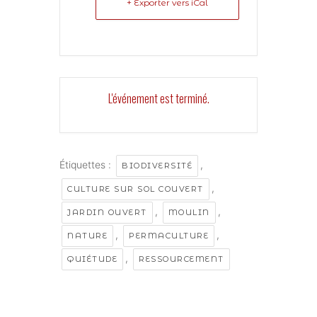
+ Exporter vers iCal
L'événement est terminé.
Étiquettes :
,
BIODIVERSITÉ
,
CULTURE SUR SOL COUVERT
,
,
JARDIN OUVERT
MOULIN
,
,
NATURE
PERMACULTURE
,
QUIÉTUDE
RESSOURCEMENT