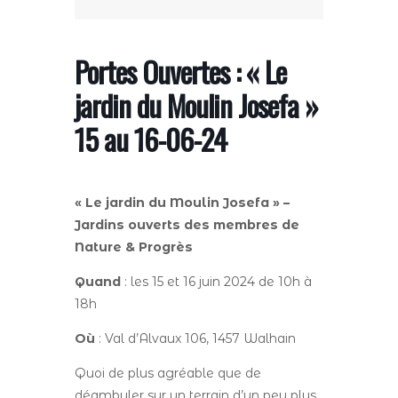
Portes Ouvertes : « Le
jardin du Moulin Josefa »
15 au 16-06-24
« Le jardin du Moulin Josefa
» –
Jardins ouverts des membres de
Nature & Progrès
Quand
: les 15 et 16 juin 2024 de 10h à
18h
Où
: Val d’Alvaux 106, 1457 Walhain
Quoi de plus agréable que de
déambuler sur un terrain d’un peu plus