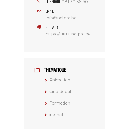
TÉLÉPHONE
081 30 36 90
EMAIL
info@natpro.be
SITE WEB
https://www.natpro.be
THÉMATIQUE
Animation
Ciné-débat
Formation
intensif