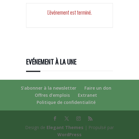
L'événement est terminé.
EVÉNEMENT À LA UNE
S’abonner à la newsletter
Faire un don
Offres d’emplois
Extranet
Politique de confidentialité
Design de
Elegant Themes
| Propulsé par
WordPress