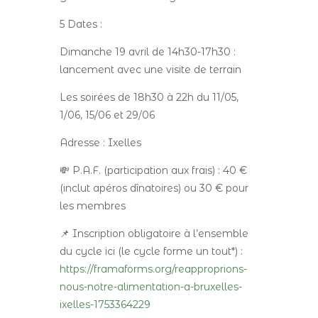
5 Dates :
Dimanche 19 avril de 14h30-17h30 :
lancement avec une visite de terrain
Les soirées de 18h30 à 22h du 11/05,
1/06, 15/06 et 29/06
Adresse : Ixelles
💸 P.A.F. (participation aux frais) : 40 €
(inclut apéros dînatoires) ou 30 € pour
les membres
📌 Inscription obligatoire à l’ensemble
du cycle ici (le cycle forme un tout*) :
https://framaforms.org/reapproprions-
nous-notre-alimentation-a-bruxelles-
ixelles-1753364229