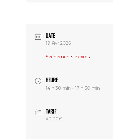
DATE
19 Avr 2026
Evénements éxpirés
HEURE
14 h 30 min - 17 h 30 min
TARIF
40.00€