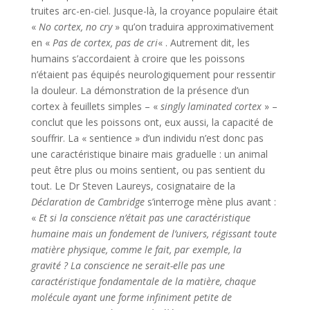
truites arc-en-ciel. Jusque-là, la croyance populaire était
«
No cortex, no cry
» qu’on traduira approximativement
en «
Pas de cortex, pas de cri
« . Autrement dit, les
humains s’accordaient à croire que les poissons
n’étaient pas équipés neurologiquement pour ressentir
la douleur. La démonstration de la présence d’un
cortex à feuillets simples – «
singly laminated cortex
» –
conclut que les poissons ont, eux aussi, la capacité de
souffrir. La « sentience » d’un individu n’est donc pas
une caractéristique binaire mais graduelle : un animal
peut être plus ou moins sentient, ou pas sentient du
tout. Le Dr Steven Laureys, cosignataire de la
Déclaration de Cambridge
s’interroge mène plus avant :
«
Et si la conscience n’était pas une caractéristique
humaine mais un fondement de l’univers, régissant toute
matière physique, comme le fait, par exemple, la
gravité ? La conscience ne serait-elle pas une
caractéristique fondamentale de la matière, chaque
molécule ayant une forme infiniment petite de