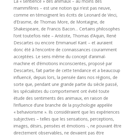
La « sentience » des animaux – au moins des
mammifères – est une notion qui n’est pas neuve,
comme en témoignent les écrits de Leonard de Vinci,
d’Erasme, de Thomas More, de Montaigne, de
Shakespeare, de Francis Bacon… Certains philosophes
l’ont toutefois niée – Aristote, Thomas d’Aquin, René
Descartes ou encore Emmanuel Kant – et auraient
donc été à l’encontre de connaissances couramment
acceptées. Le sens même du concept d’animal-
machine et d’émotions inconscientes, proposé par
Descartes, fait partie de cette tendance et a beaucoup
influencé, depuis lors, la pensée dans nos régions, de
sorte que, pendant une grande partie du siècle passé,
les spécialistes du comportement ont évité toute
étude des sentiments des animaux, en raison de
l’influence d’une branche de la psychologie appelée
« behaviorisme ». Ils considéraient que les expériences
subjectives – telles que les sensations, perceptions,
images, désirs, pensées et émotions -, ne pouvant être
directement observables, ne devaient pas être