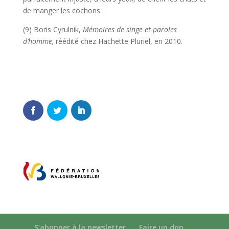
de manger les cochons…
(9) Boris Cyrulnik,
Mémoires de singe et paroles
d’homme,
réédité chez Hachette Pluriel, en 2010.
S’abonner à la newsletter
Faire un don