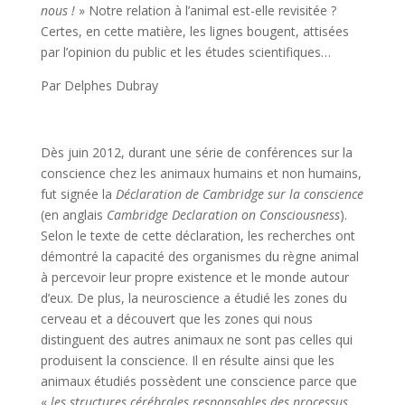
nous !
» Notre relation à l’animal est-elle revisitée ?
Certes, en cette matière, les lignes bougent, attisées
par l’opinion du public et les études scientifiques…
Par Delphes Dubray
Dès juin 2012, durant une série de conférences sur la
conscience chez les animaux humains et non humains,
fut signée la
Déclaration de Cambridge sur la conscience
(en anglais
Cambridge Declaration on Consciousness
).
Selon le texte de cette déclaration, les recherches ont
démontré la capacité des organismes du règne animal
à percevoir leur propre existence et le monde autour
d’eux. De plus, la neuroscience a étudié les zones du
cerveau et a découvert que les zones qui nous
distinguent des autres animaux ne sont pas celles qui
produisent la conscience. Il en résulte ainsi que les
animaux étudiés possèdent une conscience parce que
«
les structures cérébrales responsables des processus