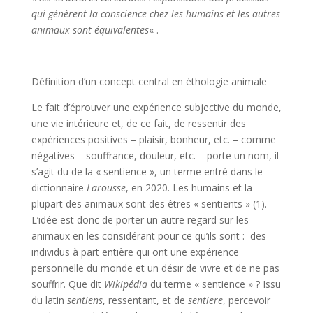
qui génèrent la conscience chez les humains et les autres
animaux sont équivalentes
« .
Définition d’un concept central en éthologie animale
Le fait d’éprouver une expérience subjective du monde,
une vie intérieure et, de ce fait, de ressentir des
expériences positives – plaisir, bonheur, etc. – comme
négatives – souffrance, douleur, etc. – porte un nom, il
s’agit du de la « sentience », un terme entré dans le
dictionnaire
Larousse
, en 2020. Les humains et la
plupart des animaux sont des êtres « sentients » (1).
L’idée est donc de porter un autre regard sur les
animaux en les considérant pour ce qu’ils sont : des
individus à part entière qui ont une expérience
personnelle du monde et un désir de vivre et de ne pas
souffrir. Que dit
Wikipédia
du terme « sentience » ? Issu
du latin
sentiens
, ressentant, et de
sentiere
, percevoir