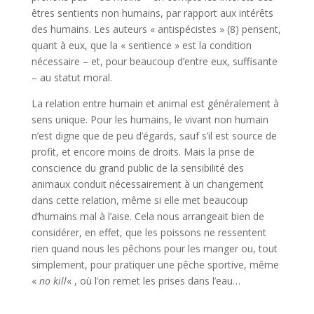
êtres sentients non humains, par rapport aux intérêts
des humains. Les auteurs « antispécistes » (8) pensent,
quant à eux, que la « sentience » est la condition
nécessaire – et, pour beaucoup d’entre eux, suffisante
– au statut moral.
La relation entre humain et animal est généralement à
sens unique. Pour les humains, le vivant non humain
n’est digne que de peu d’égards, sauf s’il est source de
profit, et encore moins de droits. Mais la prise de
conscience du grand public de la sensibilité des
animaux conduit nécessairement à un changement
dans cette relation, même si elle met beaucoup
d’humains mal à l’aise. Cela nous arrangeait bien de
considérer, en effet, que les poissons ne ressentent
rien quand nous les pêchons pour les manger ou, tout
simplement, pour pratiquer une pêche sportive, même
«
no kill
« , où l’on remet les prises dans l’eau…