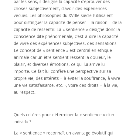
par les sens, il désigne la capacité d’éprouver des
choses subjectivement, d’avoir des expériences
vécues. Les philosophes du XVIIIe siècle l’utilisaient
pour distinguer la capacité de penser – la raison – de la
capacité de ressentir. La « sentience » désigne donc la
conscience dite phénoménale, c’est-à-dire la capacité
de vivre des expériences subjectives, des sensations.
Le concept de « sentience » est central en éthique
animale car un être sentient ressent la douleur, le
plaisir, et diverses émotions, ce qui lui arrive lui
importe. Ce fait lui confère une perspective sur sa
propre vie, des intérêts – à éviter la souffrance, à vivre
une vie satisfaisante, etc. -, voire des droits – à la vie,
au respect…
Quels critères pour déterminer la « sentience » d’un
individu ?
La « sentience » reconnaît un avantage évolutif qui