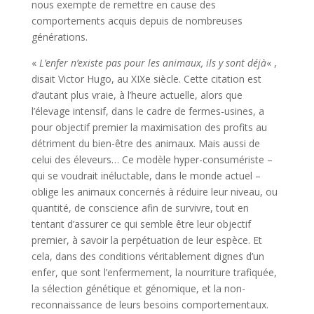
nous exempte de remettre en cause des
comportements acquis depuis de nombreuses
générations.
«
L’enfer n’existe pas pour les animaux, ils y sont déjà
« ,
disait Victor Hugo, au XIXe siècle. Cette citation est
d’autant plus vraie, à l’heure actuelle, alors que
l’élevage intensif, dans le cadre de fermes-usines, a
pour objectif premier la maximisation des profits au
détriment du bien-être des animaux. Mais aussi de
celui des éleveurs… Ce modèle hyper-consumériste –
qui se voudrait inéluctable, dans le monde actuel –
oblige les animaux concernés à réduire leur niveau, ou
quantité, de conscience afin de survivre, tout en
tentant d’assurer ce qui semble être leur objectif
premier, à savoir la perpétuation de leur espèce. Et
cela, dans des conditions véritablement dignes d’un
enfer, que sont l’enfermement, la nourriture trafiquée,
la sélection génétique et génomique, et la non-
reconnaissance de leurs besoins comportementaux.