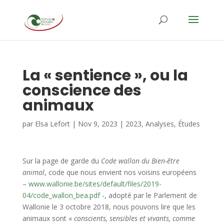
La « sentience », ou la
conscience des
animaux
par
Elsa Lefort
|
Nov 9, 2023
|
2023
,
Analyses
,
Études
Sur la page de garde du
Code wallon du Bien-être
animal
, code que nous envient nos voisins européens
–
www.wallonie.be/sites/default/files/2019-
04/code_wallon_bea.pdf
-, adopté par le Parlement de
Wallonie le 3 octobre 2018, nous pouvons lire que les
animaux sont «
conscients, sensibles et vivants, comme