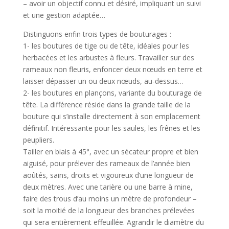
– avoir un objectif connu et désiré, impliquant un suivi
et une gestion adaptée…
Distinguons enfin trois types de bouturages :
1- les boutures de tige ou de tête, idéales pour les
herbacées et les arbustes à fleurs. Travailler sur des
rameaux non fleuris, enfoncer deux nœuds en terre et
laisser dépasser un ou deux nœuds, au-dessus…
2- les boutures en plançons, variante du bouturage de
tête. La différence réside dans la grande taille de la
bouture qui s’installe directement à son emplacement
définitif. Intéressante pour les saules, les frênes et les
peupliers.
Tailler en biais à 45°, avec un sécateur propre et bien
aiguisé, pour prélever des rameaux de l’année bien
aoûtés, sains, droits et vigoureux d’une longueur de
deux mètres. Avec une tarière ou une barre à mine,
faire des trous d’au moins un mètre de profondeur –
soit la moitié de la longueur des branches prélevées
qui sera entièrement effeuillée. Agrandir le diamètre du