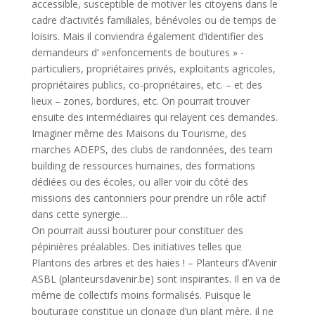
accessible, susceptible de motiver les citoyens dans le
cadre d’activités familiales, bénévoles ou de temps de
loisirs. Mais il conviendra également d’identifier des
demandeurs d’ »enfoncements de boutures » -
particuliers, propriétaires privés, exploitants agricoles,
propriétaires publics, co-propriétaires, etc. – et des
lieux – zones, bordures, etc. On pourrait trouver
ensuite des intermédiaires qui relayent ces demandes.
Imaginer même des Maisons du Tourisme, des
marches ADEPS, des clubs de randonnées, des team
building de ressources humaines, des formations
dédiées ou des écoles, ou aller voir du côté des
missions des cantonniers pour prendre un rôle actif
dans cette synergie…
On pourrait aussi bouturer pour constituer des
pépinières préalables. Des initiatives telles que
Plantons des arbres et des haies ! – Planteurs d’Avenir
ASBL (planteursdavenir.be) sont inspirantes. Il en va de
même de collectifs moins formalisés. Puisque le
bouturage constitue un clonage d’un plant mère, il ne