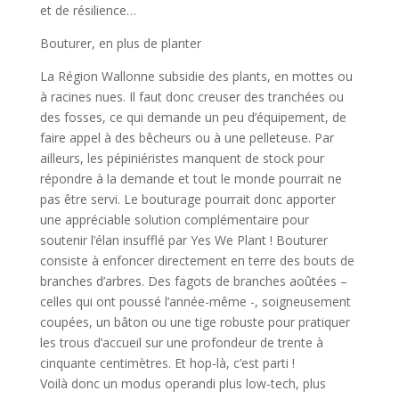
et de résilience…
Bouturer, en plus de planter
La Région Wallonne subsidie des plants, en mottes ou
à racines nues. Il faut donc creuser des tranchées ou
des fosses, ce qui demande un peu d’équipement, de
faire appel à des bêcheurs ou à une pelleteuse. Par
ailleurs, les pépiniéristes manquent de stock pour
répondre à la demande et tout le monde pourrait ne
pas être servi. Le bouturage pourrait donc apporter
une appréciable solution complémentaire pour
soutenir l’élan insufflé par Yes We Plant ! Bouturer
consiste à enfoncer directement en terre des bouts de
branches d’arbres. Des fagots de branches aoûtées –
celles qui ont poussé l’année-même -, soigneusement
coupées, un bâton ou une tige robuste pour pratiquer
les trous d’accueil sur une profondeur de trente à
cinquante centimètres. Et hop-là, c’est parti !
Voilà donc un modus operandi plus low-tech, plus