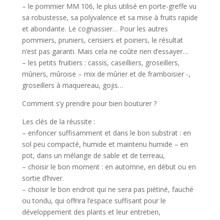
– le pommier MM 106, le plus utilisé en porte-greffe vu
sa robustesse, sa polyvalence et sa mise à fruits rapide
et abondante. Le cognassier… Pour les autres
pommiers, pruniers, cerisiers et poiriers, le résultat
n’est pas garanti. Mais cela ne coûte rien d’essayer…
– les petits fruitiers : cassis, caseilliers, groseillers,
mûriers, mûroise – mix de mûrier et de framboisier -,
groseillers à maquereau, gojis…
Comment s’y prendre pour bien bouturer ?
Les clés de la réussite :
– enfoncer suffisamment et dans le bon substrat : en
sol peu compacté, humide et maintenu humide – en
pot, dans un mélange de sable et de terreau,
– choisir le bon moment : en automne, en début ou en
sortie d’hiver.
– choisir le bon endroit qui ne sera pas piétiné, fauché
ou tondu, qui offrira l’espace suffisant pour le
développement des plants et leur entretien,