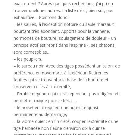
exactement ? Après quelques recherches, j’ai pu en
trouver quelques autres. La liste n’est, bien sûr, pas
exhaustive… Pointons donc :
– les saules, à l’exception notoire du saule marsault
pourtant très abondant. Apports pour la vannerie,
hormones de bouture, soulagement de douleur – un
principe actif est repris dans l’aspirine -, ses chatons
sont comestibles…
– les peupliers,
– le sureau noir. Avec des tiges possédant un talon, de
préférence en novembre, à l’extérieur. Retirer les
feuilles qui se trouvent à la base de la bouture et
conserver celles à l’extrémité,
– l’érable negundo qui n’est cependant pas indigène et
peut être toxique pour le bétail…
– le noisetier : il requiert une humidité quasi
permanente au démarrage,
– la viorne obier : en fin d’été, couper l’extrémité d’une
tige herbacée non fleurie d’environ dix à quinze