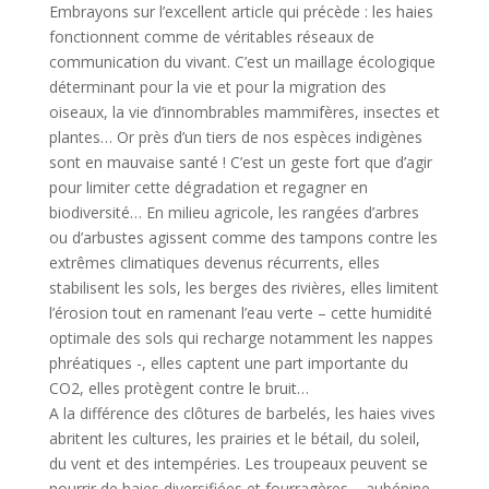
Embrayons sur l’excellent article qui précède : les haies
fonctionnent comme de véritables réseaux de
communication du vivant. C’est un maillage écologique
déterminant pour la vie et pour la migration des
oiseaux, la vie d’innombrables mammifères, insectes et
plantes… Or près d’un tiers de nos espèces indigènes
sont en mauvaise santé ! C’est un geste fort que d’agir
pour limiter cette dégradation et regagner en
biodiversité… En milieu agricole, les rangées d’arbres
ou d’arbustes agissent comme des tampons contre les
extrêmes climatiques devenus récurrents, elles
stabilisent les sols, les berges des rivières, elles limitent
l’érosion tout en ramenant l’eau verte – cette humidité
optimale des sols qui recharge notamment les nappes
phréatiques -, elles captent une part importante du
CO2, elles protègent contre le bruit…
A la différence des clôtures de barbelés, les haies vives
abritent les cultures, les prairies et le bétail, du soleil,
du vent et des intempéries. Les troupeaux peuvent se
nourrir de haies diversifiées et fourragères – aubépine,