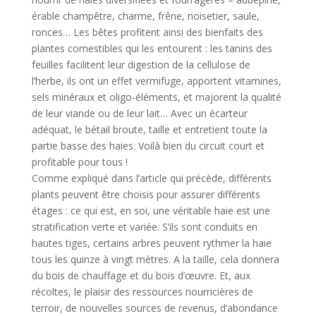
érable champêtre, charme, frêne, noisetier, saule,
ronces… Les bêtes profitent ainsi des bienfaits des
plantes comestibles qui les entourent : les tanins des
feuilles facilitent leur digestion de la cellulose de
l’herbe, ils ont un effet vermifuge, apportent vitamines,
sels minéraux et oligo-éléments, et majorent la qualité
de leur viande ou de leur lait… Avec un écarteur
adéquat, le bétail broute, taille et entretient toute la
partie basse des haies. Voilà bien du circuit court et
profitable pour tous !
Comme expliqué dans l’article qui précède, différents
plants peuvent être choisis pour assurer différents
étages : ce qui est, en soi, une véritable haie est une
stratification verte et variée. S’ils sont conduits en
hautes tiges, certains arbres peuvent rythmer la haie
tous les quinze à vingt mètres. A la taille, cela donnera
du bois de chauffage et du bois d’œuvre. Et, aux
récoltes, le plaisir des ressources nourricières de
terroir, de nouvelles sources de revenus, d’abondance