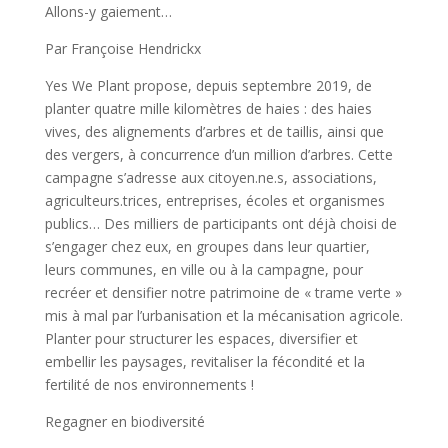
Allons-y gaiement…
Par Françoise Hendrickx
Yes We Plant propose, depuis septembre 2019, de
planter quatre mille kilomètres de haies : des haies
vives, des alignements d’arbres et de taillis, ainsi que
des vergers, à concurrence d’un million d’arbres. Cette
campagne s’adresse aux citoyen.ne.s, associations,
agriculteurs.trices, entreprises, écoles et organismes
publics… Des milliers de participants ont déjà choisi de
s’engager chez eux, en groupes dans leur quartier,
leurs communes, en ville ou à la campagne, pour
recréer et densifier notre patrimoine de « trame verte »
mis à mal par l’urbanisation et la mécanisation agricole.
Planter pour structurer les espaces, diversifier et
embellir les paysages, revitaliser la fécondité et la
fertilité de nos environnements !
Regagner en biodiversité