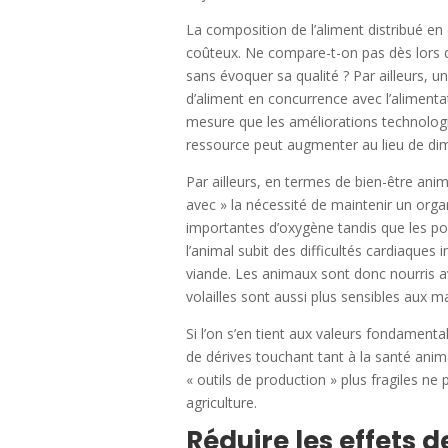
La composition de l’aliment distribué en 
coûteux. Ne compare-t-on pas dès lors 
sans évoquer sa qualité ? Par ailleurs, 
d’aliment en concurrence avec l’alimenta
mesure que les améliorations technologi
ressource peut augmenter au lieu de dim
Par ailleurs, en termes de bien-être anim
avec » la nécessité de maintenir un org
importantes d’oxygène tandis que les po
l’animal subit des difficultés cardiaques
viande. Les animaux sont donc nourris av
volailles sont aussi plus sensibles aux 
Si l’on s’en tient aux valeurs fondamenta
de dérives touchant tant à la santé anim
« outils de production » plus fragiles n
agriculture.
Réduire les effets 