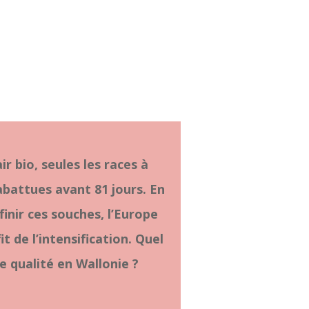
r bio, seules les races à
abattues avant 81 jours. En
inir ces souches, l’Europe
t de l’intensification. Quel
e qualité en Wallonie ?