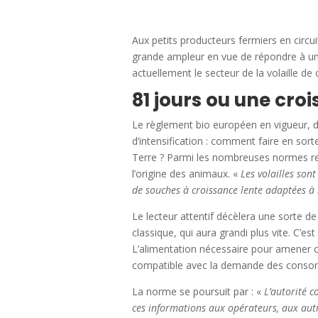
Aux petits producteurs fermiers en circui
grande ampleur en vue de répondre à une
actuellement le secteur de la volaille de c
81 jours ou une cro
Le règlement bio européen en vigueur, dét
d’intensification : comment faire en sor
Terre ? Parmi les nombreuses normes rela
l’origine des animaux. «
Les volailles sont
de souches à croissance lente adaptées à l
Le lecteur attentif décèlera une sorte d
classique, qui aura grandi plus vite. C’es
L’alimentation nécessaire pour amener ce
compatible avec la demande des conso
La norme se poursuit par : «
L’autorité c
ces informations aux opérateurs, aux aut