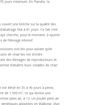
 70 jours minimum. En Flandre, la
 ouvert une brèche sur la qualité des
’abattage fixé à 81 jours. Ce fait crée
ays cherche, pour le moment, à ajuster
 de l’élevage intensif.
 poussins non bio pour autant qu’ils
sins de chair bio est d’ordre
grant des élevages de reproducteurs et
ermet d’abattre leurs volailles de chair
r est élevé en 35 à 40 jours à peine,
ent de 1.500 m², ce qui donne une
er plein air, à 12. Un poulet plein air
les génétiques adoptées en Wallonie, d’un