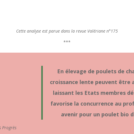
Cette analyse est parue dans la revue Valériane n°175
***
En élevage de poulets de chai
croissance lente peuvent être 
laissant les Etats membres déf
favorise la concurrence au profi
avenir pour un poulet bio d
& Progrès