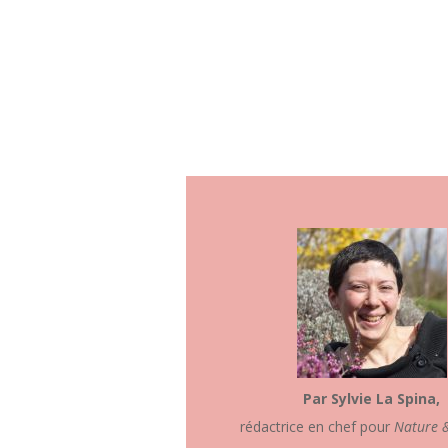
Par Sylvie La Spina,
rédactrice en chef pour
Nature 