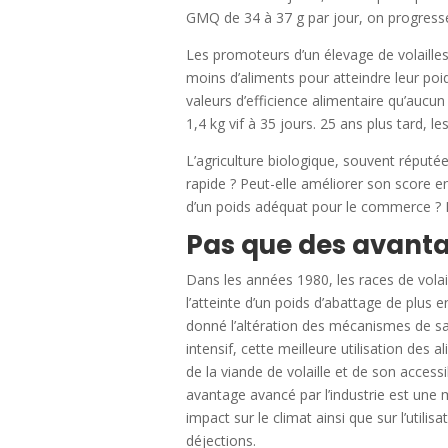
GMQ de 34 à 37 g par jour, on progresse
Les promoteurs d’un élevage de volailles
moins d’aliments pour atteindre leur poids
valeurs d’efficience alimentaire qu’aucun
1,4 kg vif à 35 jours. 25 ans plus tard, l
L’agriculture biologique, souvent réputé
rapide ? Peut-elle améliorer son score e
d’un poids adéquat pour le commerce ? L
Pas que des avanta
Dans les années 1980, les races de volai
l’atteinte d’un poids d’abattage de plus
donné l’altération des mécanismes de sati
intensif, cette meilleure utilisation des
de la viande de volaille et de son access
avantage avancé par l’industrie est une 
impact sur le climat ainsi que sur l’utili
déjections.