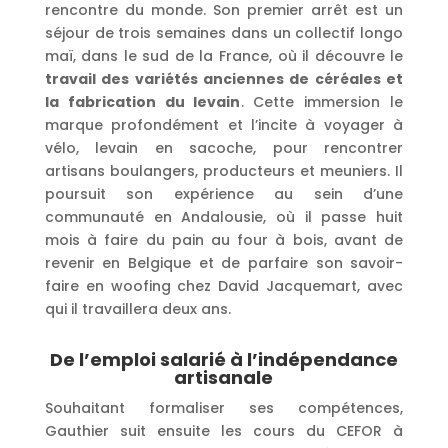
rencontre du monde. Son premier arrêt est un
séjour de trois semaines dans un collectif longo
maï, dans le sud de la France, où il découvre le
travail des variétés anciennes de céréales et
la fabrication du levain
. Cette immersion le
marque profondément et l’incite à voyager à
vélo, levain en sacoche, pour rencontrer
artisans boulangers, producteurs et meuniers. Il
poursuit son expérience au sein d’une
communauté en Andalousie, où il passe huit
mois à faire du pain au four à bois, avant de
revenir en Belgique et de parfaire son savoir-
faire en woofing chez David Jacquemart, avec
qui il travaillera deux ans.
De l’emploi salarié à l’indépendance
artisanale
Souhaitant formaliser ses compétences,
Gauthier suit ensuite les cours du CEFOR à