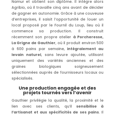
Namur et obtient son diplôme. Il intègre alors
Agribio, où il travaille cinq ans avant de décider
de gagner en autonomie. Grâce à une couveuse
d’entreprises, il saisit l’opportunité de louer un
local proposé par le Fournil du Loup, lieu où il
commence sa production. Il construit
récemment son propre atelier
à Porcheresse,
La Grigne de Gauthier
, où il produit environ 500
à 600 pains par semaine,
intégralement au
levain naturel
, sans levure ajoutée, utilisant
uniquement des variétés anciennes et des
graines biologiques soigneusement
sélectionnées auprès de fournisseurs locaux ou
spécialisés.
Une production engagée et des
projets tournés vers l’avenir
Gauthier privilégie la qualité, la proximité et le
lien avec ses clients, qu’il
sensibilise à
l’artisanat et aux spécificités de ses pains
. Il