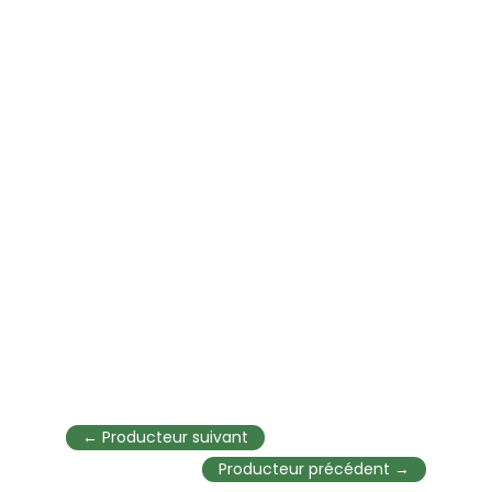
←
Producteur suivant
Producteur précédent
→