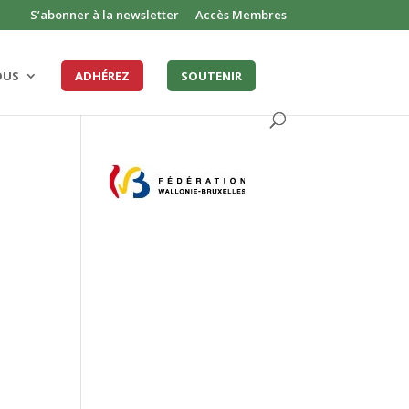
S’abonner à la newsletter
Accès Membres
OUS
ADHÉREZ
SOUTENIR