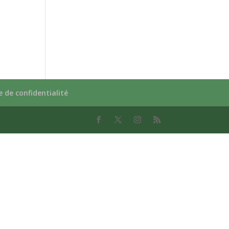
e de confidentialité