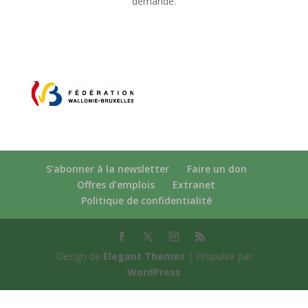
demande.
S’abonner à la newsletter
Faire un don
Offres d’emplois
Extranet
Politique de confidentialité
Design de
Elegant Themes
| Propulsé par
WordPress