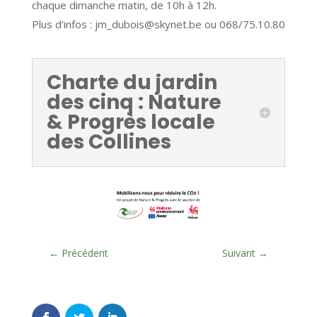
chaque dimanche matin, de 10h à 12h.
Plus d’infos : jm_dubois@skynet.be ou 068/75.10.80
Charte du jardin
des cinq : Nature
& Progrès locale
des Collines
←
Précédent
Suivant
→