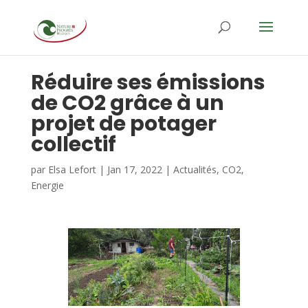
Réduire ses émissions
de CO2 grâce à un
projet de potager
collectif
par
Elsa Lefort
|
Jan 17, 2022
|
Actualités
,
CO2
,
Energie