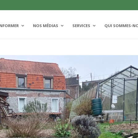
INFORMER
NOS MÉDIAS
SERVICES
QUI SOMMES-N