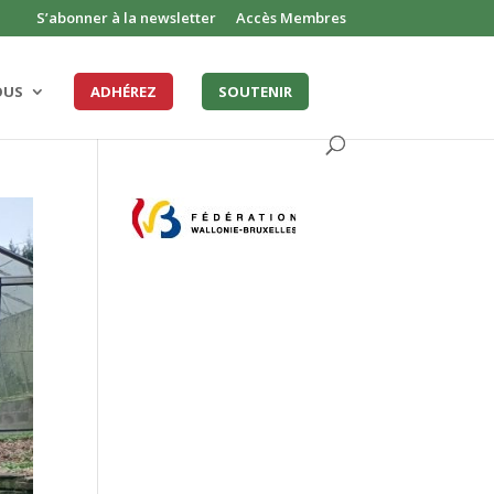
S’abonner à la newsletter
Accès Membres
OUS
ADHÉREZ
SOUTENIR