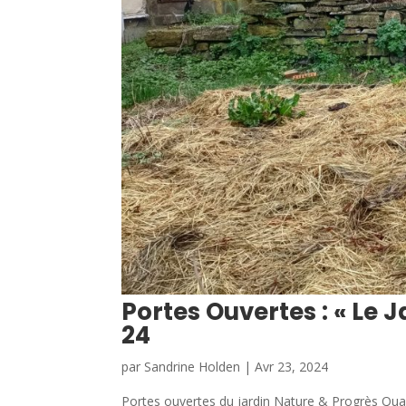
Portes Ouvertes : « Le 
24
par
Sandrine Holden
|
Avr 23, 2024
Portes ouvertes du jardin Nature & Progrès Qua