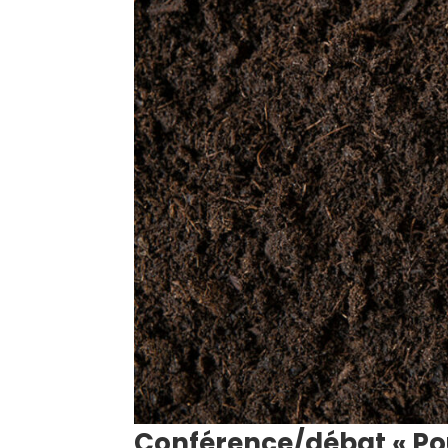
Conférence/débat « Po