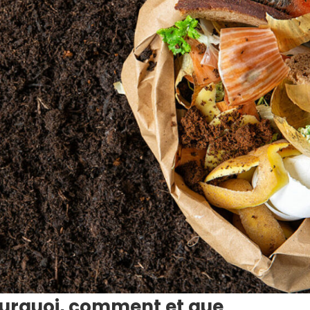
urquoi, comment et que