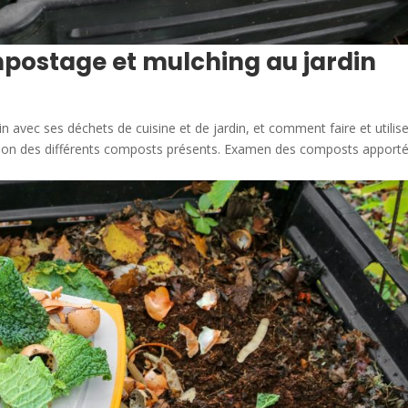
mpostage et mulching au jardin
avec ses déchets de cuisine et de jardin, et comment faire et utilise
lation des différents composts présents. Examen des composts apport