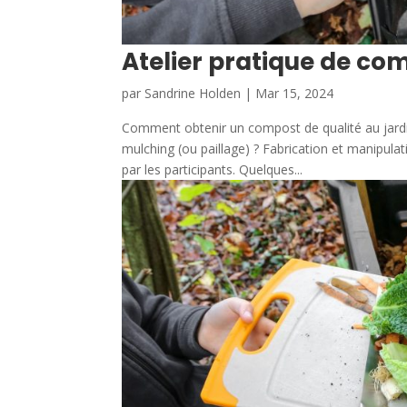
Atelier pratique de co
par
Sandrine Holden
|
Mar 15, 2024
Comment obtenir un compost de qualité au jardin 
mulching (ou paillage) ? Fabrication et manipu
par les participants. Quelques...