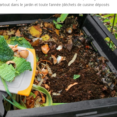
artout dans le jardin et toute l’année (déchets de cuisine déposés