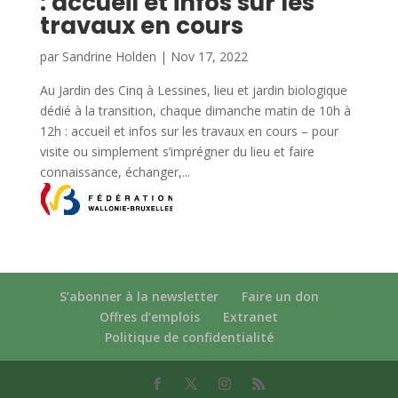
: accueil et infos sur les
travaux en cours
par
Sandrine Holden
|
Nov 17, 2022
Au Jardin des Cinq à Lessines, lieu et jardin biologique
dédié à la transition, chaque dimanche matin de 10h à
12h : accueil et infos sur les travaux en cours – pour
visite ou simplement s’imprégner du lieu et faire
connaissance, échanger,...
S’abonner à la newsletter
Faire un don
Offres d’emplois
Extranet
Politique de confidentialité