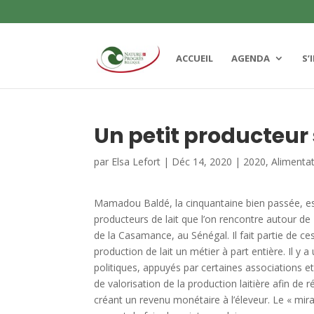
ACCUEIL
AGENDA
S’
Un petit producteur s
par
Elsa Lefort
|
Déc 14, 2020
|
2020
,
Alimenta
Mamadou Baldé, la cinquantaine bien passée, e
producteurs de lait que l’on rencontre autour de 
de la Casamance, au Sénégal. Il fait partie de ces
production de lait un métier à part entière. Il y a
politiques, appuyés par certaines associations
de valorisation de la production laitière afin de 
créant un revenu monétaire à l’éleveur. Le « mir