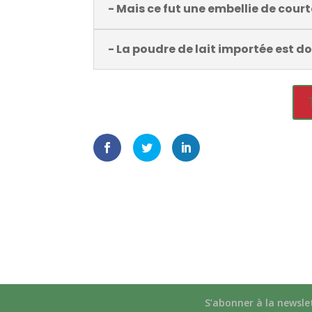
- Mais ce fut une embellie de court
- La poudre de lait importée est don
S’abonner à la newsle