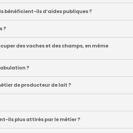
is bénéficient-ils d’aides publiques ?
s ?
ccuper des vaches et des champs, en même
tabulation ?
étier de producteur de lait ?
nt-ils plus attirés par le métier ?