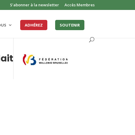
S’abonner à la newsletter
Accès Membres
OUS
ADHÉREZ
SOUTENIR
ait