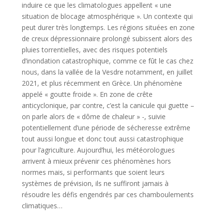
induire ce que les climatologues appellent « une
situation de blocage atmosphérique ». Un contexte qui
peut durer très longtemps. Les régions situées en zone
de creux dépressionnaire prolongé subissent alors des
pluies torrentielles, avec des risques potentiels
d’inondation catastrophique, comme ce fût le cas chez
nous, dans la vallée de la Vesdre notamment, en juillet
2021, et plus récemment en Grèce. Un phénomène
appelé « goutte froide ». En zone de crête
anticyclonique, par contre, c’est la canicule qui guette –
on parle alors de « dôme de chaleur » -, suivie
potentiellement d’une période de sécheresse extrême
tout aussi longue et donc tout aussi catastrophique
pour l’agriculture. Aujourd’hui, les météorologues
arrivent à mieux prévenir ces phénomènes hors
normes mais, si performants que soient leurs
systèmes de prévision, ils ne suffiront jamais à
résoudre les défis engendrés par ces chamboulements
climatiques…