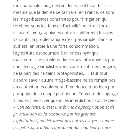
multinationales augmentent leurs profits au fur et à
mesure que la denrée se fait rare, en France, ce sont
les méga-bassines construites pour l’irrigation qui
tombent sous les feux de l’actualité. Avec de fortes
disparités géographiques entre les différents bassins-
versants, la problématique n’est pas simple. Dans le
sud-est, en proie à une forte consommation,
l’agriculture est soumise à un stress hydrique
maximum. Une problématique souvent « noyée » par
une idéologie simpliste, voire carrément mensongère,
de la part des certains protagonistes… Il faut tout
d’abord savoir qu’une méga-bassine ne se remplit pas
en captant un écoulement d’eau douce mais bien par
pompage de la nappe phréatique. Ce genre de captage
a lieu en plein hiver quand les interdictions sont levées.
«
Non seulement, c’est une forme d’appropriation et de
privatisation de la ressource par les grandes
exploitations, au détriment des autres usagers comme
les petits agriculteurs qui voient du coup leur propre