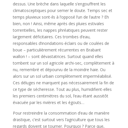
dessus. Une brèche dans laquelle s’engouffrent les
climatosceptiques pour semer le doute. Temps sec et
temps pluvieux sont-ils à l’opposé l’un de l’autre ? Eh
bien, non ! Ainsi, même après des pluies estivales
torrentielles, les nappes phréatiques peuvent rester
largement déficitaires. Ces trombes d’eau,
responsables d’inondations-éclairs ou de coulées de
boue – particulièrement récurrentes en Brabant
wallon ! – sont dévastatrices. Surtout quand elles
tombent sur un sol agricole archi-sec, complètement à
nu, remembré et dépourvu de la moindre haie. Ou
alors sur un sol urbain complètement imperméabilisé.
Ces déluges ne marquent pas nécessairement la fin de
ce type de sécheresse. Tout au plus, humidifient-elles
les premiers centimètres du sol, l’eau étant aussitôt
évacuée par les rivières et les égouts…
Pour restreindre la consommation d’eau de manière
drastique, c’est surtout vers l’agriculture que tous les
regards doivent se tourner. Pourquoi ? Parce que,