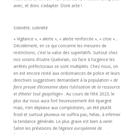
avec, et donc s’adapter. Dont acte !
Sobriété, sobriété
« Vigilance », « alerte », « alerte renforcée », « crise »…
Décidément, en ce qui concerne les mesures de
restrictions, c’est la valse des superlatifs. Surtout chez
nos voisins d’outre-Quiévrain, où face à l’urgence les
arrêtés préfectoraux se sont multipliés. Chez nous, on
en est encore resté aux ordonnances de police et leurs
directives suggestives demandant à la population «
de
faire preuve d’économie dans l’utilisation de la ressource
et d’éviter tout gaspillage
« . Au cours de l’été 2023, le
plus dur nous aura fort heureusement été épargné
mais, n’en déplaise aux complotistes, un été plutôt
froid et surtout pluvieux ne suffira pas, hélas, à infirmer
la tendance générale. Le plus grave est bien à venir.
Selon les prévisions de l’
Agence européenne de