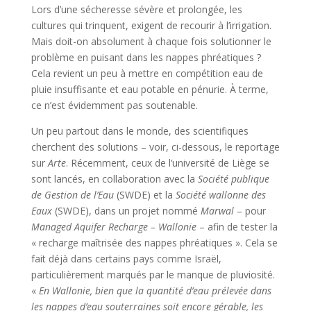
Lors d’une sécheresse sévère et prolongée, les
cultures qui trinquent, exigent de recourir à l’irrigation.
Mais doit-on absolument à chaque fois solutionner le
problème en puisant dans les nappes phréatiques ?
Cela revient un peu à mettre en compétition eau de
pluie insuffisante et eau potable en pénurie. À terme,
ce n’est évidemment pas soutenable.
Un peu partout dans le monde, des scientifiques
cherchent des solutions – voir, ci-dessous, le reportage
sur
Arte
. Récemment, ceux de l’université de Liège se
sont lancés, en collaboration avec la
Société publique
de Gestion de l’Eau
(SWDE) et la
Société wallonne des
Eaux
(SWDE), dans un projet nommé
Marwal
– pour
Managed Aquifer Recharge – Wallonie
– afin de tester la
« recharge maîtrisée des nappes phréatiques ». Cela se
fait déjà dans certains pays comme Israël,
particulièrement marqués par le manque de pluviosité.
«
En Wallonie, bien que la quantité d’eau prélevée dans
les nappes d’eau souterraines soit encore gérable, les