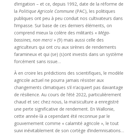
d’irrigation – et ce, depuis 1992, date de la réforme de
la
Politique Agricole Commune
(PAC), les politiques
publiques ont peu à peu conduit nos cultivateurs dans
l’impasse. Sur base de ces derniers éléments, on
comprend mieux la colère des militants «
Méga-
bassines, non merci
» (9) mais aussi celle des
agriculteurs qui ont cru aux sirènes de rendements
faramineux et qui (se) (s)ont investis dans un système
forcément sans issue…
À en croire les prédictions des scientifiques, le modèle
agricole actuel ne pourra jamais résister aux
changements climatiques s’il n’acquiert pas davantage
de résilience. Au cours de l’été 2022, particulièrement
chaud et sec chez nous, la maïsiculture a enregistré
une perte significative de rendement. En Wallonie,
cette année-là a cependant été reconnue par le
gouvernement comme « calamité agricole », le tout
suivi inévitablement de son cortège d’indemnisations…