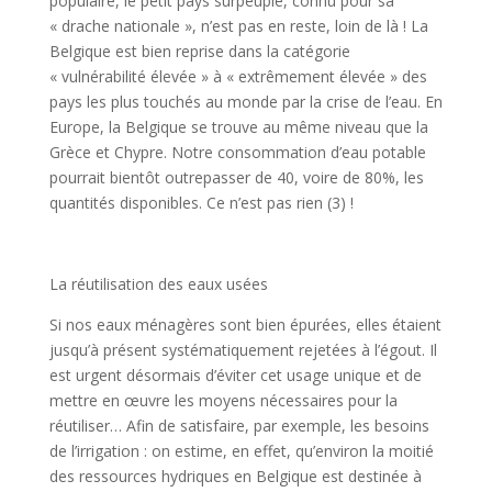
populaire, le petit pays surpeuplé, connu pour sa
« drache nationale », n’est pas en reste, loin de là ! La
Belgique est bien reprise dans la catégorie
« vulnérabilité élevée » à « extrêmement élevée » des
pays les plus touchés au monde par la crise de l’eau. En
Europe, la Belgique se trouve au même niveau que la
Grèce et Chypre. Notre consommation d’eau potable
pourrait bientôt outrepasser de 40, voire de 80%, les
quantités disponibles. Ce n’est pas rien (3) !
La réutilisation des eaux usées
Si nos eaux ménagères sont bien épurées, elles étaient
jusqu’à présent systématiquement rejetées à l’égout. Il
est urgent désormais d’éviter cet usage unique et de
mettre en œuvre les moyens nécessaires pour la
réutiliser… Afin de satisfaire, par exemple, les besoins
de l’irrigation : on estime, en effet, qu’environ la moitié
des ressources hydriques en Belgique est destinée à