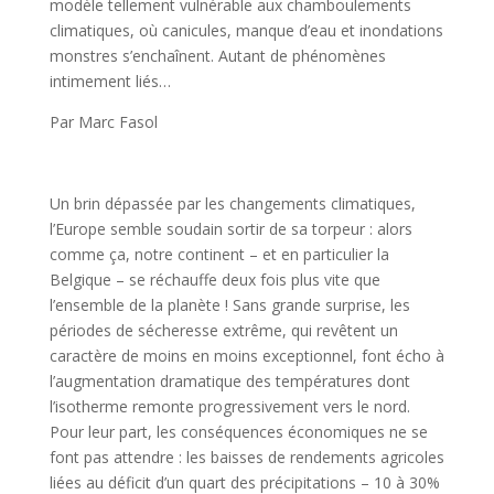
modèle tellement vulnérable aux chamboulements
climatiques, où canicules, manque d’eau et inondations
monstres s’enchaînent. Autant de phénomènes
intimement liés…
Par Marc Fasol
Un brin dépassée par les changements climatiques,
l’Europe semble soudain sortir de sa torpeur : alors
comme ça, notre continent – et en particulier la
Belgique – se réchauffe deux fois plus vite que
l’ensemble de la planète ! Sans grande surprise, les
périodes de sécheresse extrême, qui revêtent un
caractère de moins en moins exceptionnel, font écho à
l’augmentation dramatique des températures dont
l’isotherme remonte progressivement vers le nord.
Pour leur part, les conséquences économiques ne se
font pas attendre : les baisses de rendements agricoles
liées au déficit d’un quart des précipitations – 10 à 30%