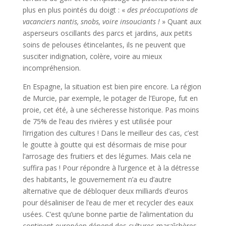
plus en plus pointés du doigt : «
des préoccupations de
vacanciers nantis, snobs, voire insouciants !
» Quant aux
asperseurs oscillants des parcs et jardins, aux petits
soins de pelouses étincelantes, ils ne peuvent que
susciter indignation, colère, voire au mieux
incompréhension.
En Espagne, la situation est bien pire encore. La région
de Murcie, par exemple, le potager de l’Europe, fut en
proie, cet été, à une sécheresse historique. Pas moins
de 75% de l’eau des rivières y est utilisée pour
l’irrigation des cultures ! Dans le meilleur des cas, c’est
le goutte à goutte qui est désormais de mise pour
l’arrosage des fruitiers et des légumes. Mais cela ne
suffira pas ! Pour répondre à l’urgence et à la détresse
des habitants, le gouvernement n’a eu d’autre
alternative que de débloquer deux milliards d’euros
pour désaliniser de l’eau de mer et recycler des eaux
usées. C’est qu’une bonne partie de l’alimentation du
continent européen dépend des cultures maraîchères