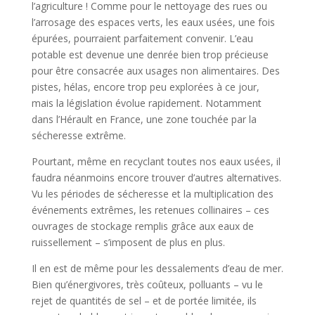
l’agriculture ! Comme pour le nettoyage des rues ou
l’arrosage des espaces verts, les eaux usées, une fois
épurées, pourraient parfaitement convenir. L’eau
potable est devenue une denrée bien trop précieuse
pour être consacrée aux usages non alimentaires. Des
pistes, hélas, encore trop peu explorées à ce jour,
mais la législation évolue rapidement. Notamment
dans l’Hérault en France, une zone touchée par la
sécheresse extrême.
Pourtant, même en recyclant toutes nos eaux usées, il
faudra néanmoins encore trouver d’autres alternatives.
Vu les périodes de sécheresse et la multiplication des
événements extrêmes, les retenues collinaires – ces
ouvrages de stockage remplis grâce aux eaux de
ruissellement – s’imposent de plus en plus.
Il en est de même pour les dessalements d’eau de mer.
Bien qu’énergivores, très coûteux, polluants – vu le
rejet de quantités de sel – et de portée limitée, ils