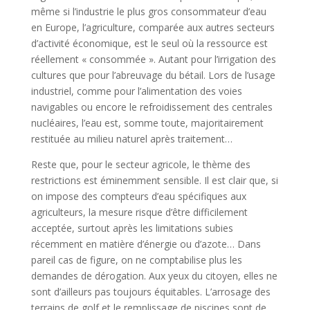
même si l’industrie le plus gros consommateur d’eau
en Europe, l’agriculture, comparée aux autres secteurs
d’activité économique, est le seul où la ressource est
réellement « consommée ». Autant pour l’irrigation des
cultures que pour l’abreuvage du bétail. Lors de l’usage
industriel, comme pour l’alimentation des voies
navigables ou encore le refroidissement des centrales
nucléaires, l’eau est, somme toute, majoritairement
restituée au milieu naturel après traitement…
Reste que, pour le secteur agricole, le thème des
restrictions est éminemment sensible. Il est clair que, si
on impose des compteurs d’eau spécifiques aux
agriculteurs, la mesure risque d’être difficilement
acceptée, surtout après les limitations subies
récemment en matière d’énergie ou d’azote… Dans
pareil cas de figure, on ne comptabilise plus les
demandes de dérogation. Aux yeux du citoyen, elles ne
sont d’ailleurs pas toujours équitables. L’arrosage des
terrains de golf et le remplissage de piscines sont de