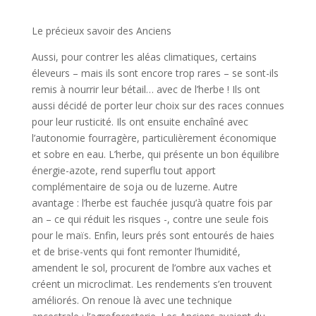
Le précieux savoir des Anciens
Aussi, pour contrer les aléas climatiques, certains
éleveurs – mais ils sont encore trop rares – se sont-ils
remis à nourrir leur bétail… avec de l’herbe ! Ils ont
aussi décidé de porter leur choix sur des races connues
pour leur rusticité. Ils ont ensuite enchaîné avec
l’autonomie fourragère, particulièrement économique
et sobre en eau. L’herbe, qui présente un bon équilibre
énergie-azote, rend superflu tout apport
complémentaire de soja ou de luzerne. Autre
avantage : l’herbe est fauchée jusqu’à quatre fois par
an – ce qui réduit les risques -, contre une seule fois
pour le maïs. Enfin, leurs prés sont entourés de haies
et de brise-vents qui font remonter l’humidité,
amendent le sol, procurent de l’ombre aux vaches et
créent un microclimat. Les rendements s’en trouvent
améliorés. On renoue là avec une technique