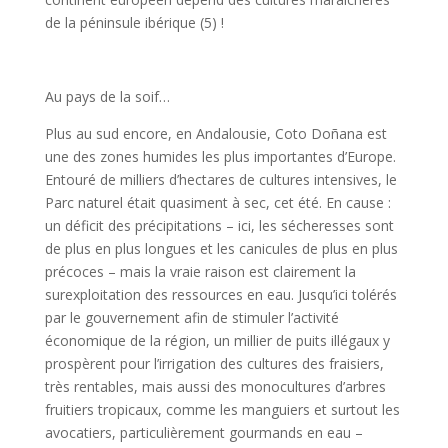
de la péninsule ibérique (5) !
Au pays de la soif…
Plus au sud encore, en Andalousie, Coto Doñana est
une des zones humides les plus importantes d’Europe.
Entouré de milliers d’hectares de cultures intensives, le
Parc naturel était quasiment à sec, cet été. En cause :
un déficit des précipitations – ici, les sécheresses sont
de plus en plus longues et les canicules de plus en plus
précoces – mais la vraie raison est clairement la
surexploitation des ressources en eau. Jusqu’ici tolérés
par le gouvernement afin de stimuler l’activité
économique de la région, un millier de puits illégaux y
prospèrent pour l’irrigation des cultures des fraisiers,
très rentables, mais aussi des monocultures d’arbres
fruitiers tropicaux, comme les manguiers et surtout les
avocatiers, particulièrement gourmands en eau –