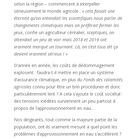
selon la région – commencent à interpeller
sérieusement le monde agricole : «
cela faisait une
éternité qu’on entendait les scientifiques nous parler de
changements climatiques mais on préférait fermer les
yeux
, confie un agriculteur céréalier,
sceptiques, on
attendait un peu de voir mais 2018 et 2019 ont
vraiment marqué un tournant. Là, on s’est tous dit ça
devient vraiment sérieux !
»
D’année en année, les coûts de dédommagement
explosent : faudra-t-il mettre en place un système
d’assurance climatique, en plus du
Fonds des calamités
agricoles
connu pour être un brin procédurier et donc
particulièrement lent ? A cela s’ajoute le coût sociétal :
des tensions inédites surviennent un peu partout à
propos de l’approvisionnement en eau…
Nos dirigeants, tout comme la majeure partie de la
population, ont-ils vraiment mesuré à quel point les
problèmes d’approvisionnement en eau s’accélèrent ?