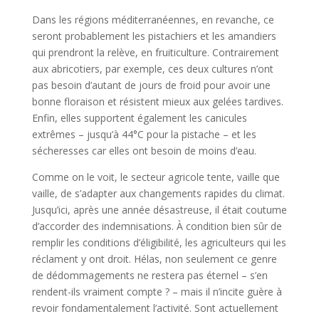
Dans les régions méditerranéennes, en revanche, ce
seront probablement les pistachiers et les amandiers
qui prendront la relève, en fruiticulture. Contrairement
aux abricotiers, par exemple, ces deux cultures n’ont
pas besoin d’autant de jours de froid pour avoir une
bonne floraison et résistent mieux aux gelées tardives.
Enfin, elles supportent également les canicules
extrêmes – jusqu’à 44°C pour la pistache – et les
sécheresses car elles ont besoin de moins d’eau.
Comme on le voit, le secteur agricole tente, vaille que
vaille, de s’adapter aux changements rapides du climat.
Jusqu’ici, après une année désastreuse, il était coutume
d’accorder des indemnisations. À condition bien sûr de
remplir les conditions d’éligibilité, les agriculteurs qui les
réclament y ont droit. Hélas, non seulement ce genre
de dédommagements ne restera pas éternel – s’en
rendent-ils vraiment compte ? – mais il n’incite guère à
revoir fondamentalement l’activité. Sont actuellement