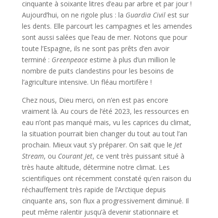
cinquante à soixante litres d’eau par arbre et par jour !
Aujourd’hui, on ne rigole plus : la
Guardia Civil
est sur
les dents. Elle parcourt les campagnes et les amendes
sont aussi salées que l’eau de mer. Notons que pour
toute l’Espagne, ils ne sont pas prêts d’en avoir
terminé :
Greenpeace
estime à plus d’un million le
nombre de puits clandestins pour les besoins de
l’agriculture intensive. Un fléau mortifère !
Chez nous, Dieu merci, on n’en est pas encore
vraiment là. Au cours de l’été 2023, les ressources en
eau n’ont pas manqué mais, vu les caprices du climat,
la situation pourrait bien changer du tout au tout l’an
prochain. Mieux vaut s’y préparer. On sait que le
Jet
Stream
, ou
Courant Jet
, ce vent très puissant situé à
très haute altitude, détermine notre climat. Les
scientifiques ont récemment constaté qu’en raison du
réchauffement très rapide de l’Arctique depuis
cinquante ans, son flux a progressivement diminué. Il
peut même ralentir jusqu’à devenir stationnaire et