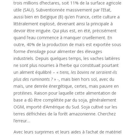
trois millions d’hectares, soit 11% de la surface agricole
utile (SAU). Subventionnée massivement par l’Etat,
aussi bien en Belgique (8) qu’en France, cette culture a
littéralement explosé, devenant ainsi la principale à
devoir être irriguée. Qui plus est, en été, précisément
quand l’eau commence à manquer cruellement. En
outre, 40% de la production de maïs est exportée sous
forme d’ensilage pour alimenter des élevages
industriels. Depuis quelques temps, les vaches laitières
ne sont plus nourries à l’herbe qui constituait pourtant
un aliment équilibré – «
tiens, les bovins ne seraient-ils
plus des ruminants ?
» -, mais bien hors sol, avec du
maïs, une denrée énergétique, certes, mais pauvre en
protéines. Raison pour laquelle cette alimentation de
base a dû être complétée par du soja, généralement
OGM, importé d’Amérique du Sud. Soja cultivé sur les
terres défrichées de la forêt amazonienne. Cherchez
l’erreur…
Avec leurs surprimes et leurs aides à l’achat de matériel