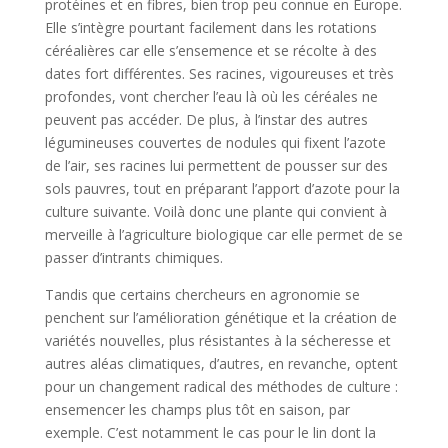
protéines et en fibres, bien trop peu connue en Europe.
Elle s’intègre pourtant facilement dans les rotations
céréalières car elle s’ensemence et se récolte à des
dates fort différentes. Ses racines, vigoureuses et très
profondes, vont chercher l’eau là où les céréales ne
peuvent pas accéder. De plus, à l’instar des autres
légumineuses couvertes de nodules qui fixent l’azote
de l’air, ses racines lui permettent de pousser sur des
sols pauvres, tout en préparant l’apport d’azote pour la
culture suivante. Voilà donc une plante qui convient à
merveille à l’agriculture biologique car elle permet de se
passer d’intrants chimiques.
Tandis que certains chercheurs en agronomie se
penchent sur l’amélioration génétique et la création de
variétés nouvelles, plus résistantes à la sécheresse et
autres aléas climatiques, d’autres, en revanche, optent
pour un changement radical des méthodes de culture :
ensemencer les champs plus tôt en saison, par
exemple. C’est notamment le cas pour le lin dont la