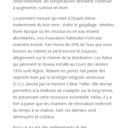
l’environnement
, les températures devraient continuer
à augmenter, surtout en hiver.
La première mesure qui vient à l’esprit relève
évidemment du bon sens : éviter le gaspillage. Héritées
d’une époque où les ressources en eau étaient
abondantes, nos mauvaises habitudes n’ont pas
vraiment évolué. Pas moins de 20% de l’eau que nous
buvons au robinet se perd encore et toujours
allègrement sur le chemin de la distribution. Les fuites
qui jalonnent le réseau installé au cours des années
1950 sont légion. Réduire les pertes fait partie des
objectifs fixés par la
Stratégie Intégrale Sécheresse
(S.I.S.), lancée par la ministre Céline Tellier. Elle devrait
permettre à la Wallonie de s’adapter sur le long terme,
en préservant cette ressource essentielle. Hélas, il y a
fort à parier que les chantiers de rénovation mettront
du temps à se réaliser, tant ces derniers sont
démesurés et coûteux.
Pour ce qui est des prélèvements et des