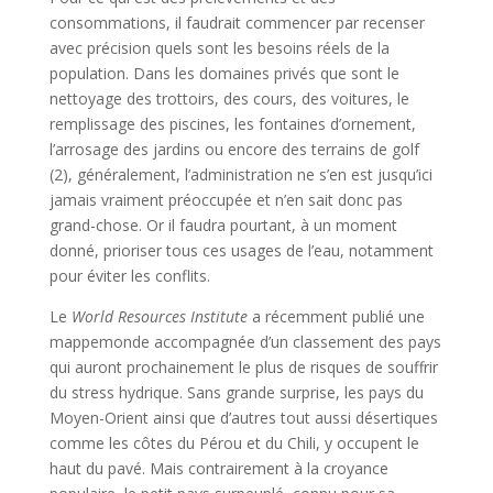
consommations, il faudrait commencer par recenser
avec précision quels sont les besoins réels de la
population. Dans les domaines privés que sont le
nettoyage des trottoirs, des cours, des voitures, le
remplissage des piscines, les fontaines d’ornement,
l’arrosage des jardins ou encore des terrains de golf
(2), généralement, l’administration ne s’en est jusqu’ici
jamais vraiment préoccupée et n’en sait donc pas
grand-chose. Or il faudra pourtant, à un moment
donné, prioriser tous ces usages de l’eau, notamment
pour éviter les conflits.
Le
World Resources Institute
a récemment publié une
mappemonde accompagnée d’un classement des pays
qui auront prochainement le plus de risques de souffrir
du stress hydrique. Sans grande surprise, les pays du
Moyen-Orient ainsi que d’autres tout aussi désertiques
comme les côtes du Pérou et du Chili, y occupent le
haut du pavé. Mais contrairement à la croyance