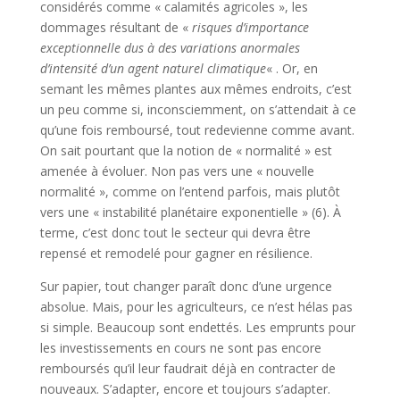
considérés comme « calamités agricoles », les
dommages résultant de «
risques d’importance
exceptionnelle dus à des variations anormales
d’intensité d’un agent naturel climatique
« . Or, en
semant les mêmes plantes aux mêmes endroits, c’est
un peu comme si, inconsciemment, on s’attendait à ce
qu’une fois remboursé, tout redevienne comme avant.
On sait pourtant que la notion de « normalité » est
amenée à évoluer. Non pas vers une « nouvelle
normalité », comme on l’entend parfois, mais plutôt
vers une « instabilité planétaire exponentielle » (6). À
terme, c’est donc tout le secteur qui devra être
repensé et remodelé pour gagner en résilience.
Sur papier, tout changer paraît donc d’une urgence
absolue. Mais, pour les agriculteurs, ce n’est hélas pas
si simple. Beaucoup sont endettés. Les emprunts pour
les investissements en cours ne sont pas encore
remboursés qu’il leur faudrait déjà en contracter de
nouveaux. S’adapter, encore et toujours s’adapter.