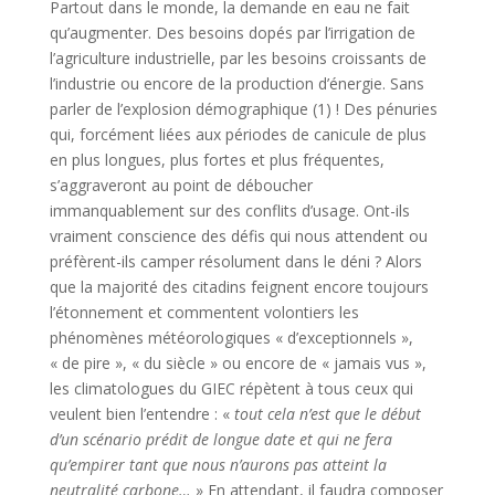
Partout dans le monde, la demande en eau ne fait
qu’augmenter. Des besoins dopés par l’irrigation de
l’agriculture industrielle, par les besoins croissants de
l’industrie ou encore de la production d’énergie. Sans
parler de l’explosion démographique (1) ! Des pénuries
qui, forcément liées aux périodes de canicule de plus
en plus longues, plus fortes et plus fréquentes,
s’aggraveront au point de déboucher
immanquablement sur des conflits d’usage. Ont-ils
vraiment conscience des défis qui nous attendent ou
préfèrent-ils camper résolument dans le déni ? Alors
que la majorité des citadins feignent encore toujours
l’étonnement et commentent volontiers les
phénomènes météorologiques « d’exceptionnels »,
« de pire », « du siècle » ou encore de « jamais vus »,
les climatologues du GIEC répètent à tous ceux qui
veulent bien l’entendre : «
tout cela n’est que le début
d’un scénario prédit de longue date et qui ne fera
qu’empirer tant que nous n’aurons pas atteint la
neutralité carbone…
» En attendant, il faudra composer