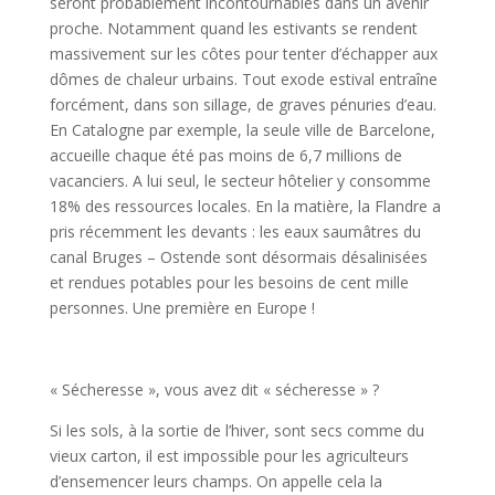
seront probablement incontournables dans un avenir
proche. Notamment quand les estivants se rendent
massivement sur les côtes pour tenter d’échapper aux
dômes de chaleur urbains. Tout exode estival entraîne
forcément, dans son sillage, de graves pénuries d’eau.
En Catalogne par exemple, la seule ville de Barcelone,
accueille chaque été pas moins de 6,7 millions de
vacanciers. A lui seul, le secteur hôtelier y consomme
18% des ressources locales. En la matière, la Flandre a
pris récemment les devants : les eaux saumâtres du
canal Bruges – Ostende sont désormais désalinisées
et rendues potables pour les besoins de cent mille
personnes. Une première en Europe !
« Sécheresse », vous avez dit « sécheresse » ?
Si les sols, à la sortie de l’hiver, sont secs comme du
vieux carton, il est impossible pour les agriculteurs
d’ensemencer leurs champs. On appelle cela la