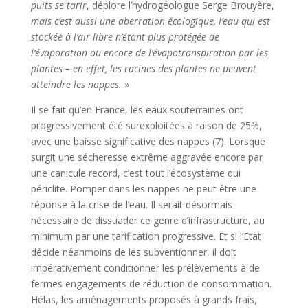
puits se tarir
, déplore l’hydrogéologue Serge Brouyère,
mais c’est aussi une aberration écologique, l’eau qui est
stockée à l’air libre n’étant plus protégée de
l’évaporation ou encore de l’évapotranspiration par les
plantes – en effet, les racines des plantes ne peuvent
atteindre les nappes.
»
Il se fait qu’en France, les eaux souterraines ont
progressivement été surexploitées à raison de 25%,
avec une baisse significative des nappes (7). Lorsque
surgit une sécheresse extrême aggravée encore par
une canicule record, c’est tout l’écosystème qui
périclite. Pomper dans les nappes ne peut être une
réponse à la crise de l’eau. Il serait désormais
nécessaire de dissuader ce genre d’infrastructure, au
minimum par une tarification progressive. Et si l’Etat
décide néanmoins de les subventionner, il doit
impérativement conditionner les prélèvements à de
fermes engagements de réduction de consommation.
Hélas, les aménagements proposés à grands frais,