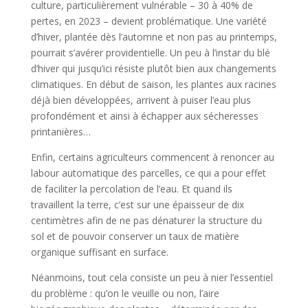
culture, particulièrement vulnérable – 30 à 40% de
pertes, en 2023 – devient problématique. Une variété
d’hiver, plantée dès l’automne et non pas au printemps,
pourrait s’avérer providentielle. Un peu à l’instar du blé
d’hiver qui jusqu’ici résiste plutôt bien aux changements
climatiques. En début de saison, les plantes aux racines
déjà bien développées, arrivent à puiser l’eau plus
profondément et ainsi à échapper aux sécheresses
printanières…
Enfin, certains agriculteurs commencent à renoncer au
labour automatique des parcelles, ce qui a pour effet
de faciliter la percolation de l’eau. Et quand ils
travaillent la terre, c’est sur une épaisseur de dix
centimètres afin de ne pas dénaturer la structure du
sol et de pouvoir conserver un taux de matière
organique suffisant en surface.
Néanmoins, tout cela consiste un peu à nier l’essentiel
du problème : qu’on le veuille ou non, l’aire