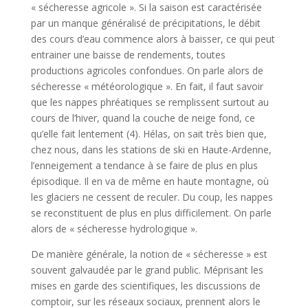
« sécheresse agricole ». Si la saison est caractérisée
par un manque généralisé de précipitations, le débit
des cours d’eau commence alors à baisser, ce qui peut
entrainer une baisse de rendements, toutes
productions agricoles confondues. On parle alors de
sécheresse « météorologique ». En fait, il faut savoir
que les nappes phréatiques se remplissent surtout au
cours de l’hiver, quand la couche de neige fond, ce
qu’elle fait lentement (4). Hélas, on sait très bien que,
chez nous, dans les stations de ski en Haute-Ardenne,
l’enneigement a tendance à se faire de plus en plus
épisodique. Il en va de même en haute montagne, où
les glaciers ne cessent de reculer. Du coup, les nappes
se reconstituent de plus en plus difficilement. On parle
alors de « sécheresse hydrologique ».
De manière générale, la notion de « sécheresse » est
souvent galvaudée par le grand public. Méprisant les
mises en garde des scientifiques, les discussions de
comptoir, sur les réseaux sociaux, prennent alors le