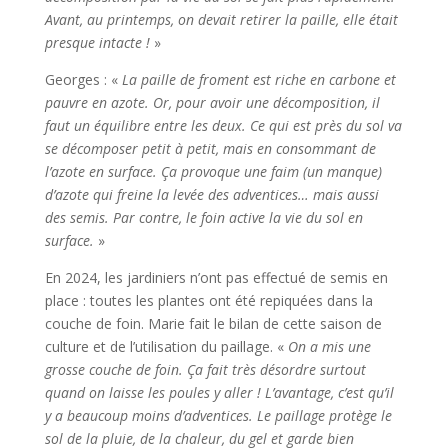
Avant, au printemps, on devait retirer la paille, elle était
presque intacte !
»
Georges : «
La paille de froment
est riche en carbone et
pauvre en azote. Or, pour avoir une décomposition, il
faut un équilibre entre les deux. Ce qui est près du sol va
se décomposer petit à petit, mais en consommant de
l’azote en surface. Ça provoque une faim (un manque)
d’azote qui freine la levée des adventices… mais aussi
des semis. Par contre, le foin active la vie du sol en
surface.
»
En 2024, les jardiniers n’ont pas effectué de semis en
place : toutes les plantes ont été repiquées dans la
couche de foin. Marie fait le bilan de cette saison de
culture et de l’utilisation du paillage. «
On a mis une
grosse couche de foin. Ça fait très désordre surtout
quand on laisse les poules y aller ! L’avantage, c’est qu’il
y a beaucoup moins d’adventices. Le paillage protège le
sol de la pluie, de la chaleur, du gel et garde bien