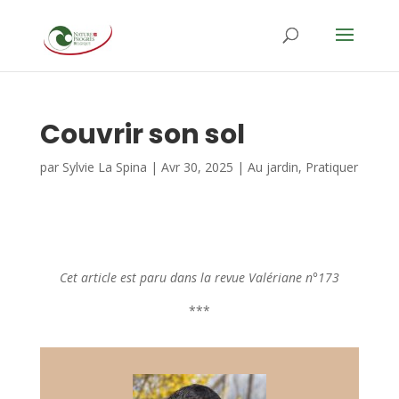
Couvrir son sol
par
Sylvie La Spina
|
Avr 30, 2025
|
Au jardin
,
Pratiquer
Cet article est paru dans la revue Valériane n°173
***