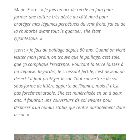
Marie-Flore :
« Je fais un arc de cercle en foin pour
former une toiture très aérée du côté nord pour
protéger mes légumes perpétuels du vent froid. J’ai eu de
la rhubarbe avant tout le quartier, elle était
gigantesque.
»
Jean : «
Je fais du paillage depuis 50 ans. Quand on vient
visiter mon jardin, on trouve que le paillage, c’est sale,
que ça complique l’existence. Pourtant la terre laissée à
nu s’épuise. Regardez, le croissant fertile, c’est devenu un
désert ! Il faut protéger le sol. Tout couverture de sol
sous forme de litière apporte de l’humus, mais il n’est
pas forcément stable. Elle est minéralisée en un à deux
ans. Il faudrait une couverture de sol vivante pour
disposer d’un humus stable qui rentre durablement dans
le sol.
»