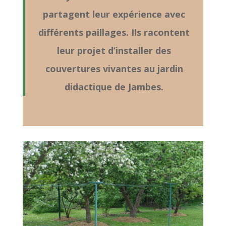
partagent leur expérience avec
différents paillages. Ils racontent
leur projet d’installer des
couvertures vivantes au jardin
didactique de Jambes.