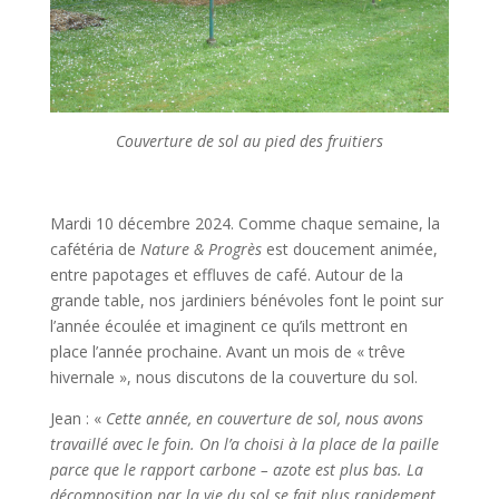
Couverture de sol au pied des fruitiers
Mardi 10 décembre 2024. Comme chaque semaine, la
cafétéria de
Nature & Progrès
est doucement animée,
entre papotages et effluves de café. Autour de la
grande table, nos jardiniers bénévoles font le point sur
l’année écoulée et imaginent ce qu’ils mettront en
place l’année prochaine. Avant un mois de « trêve
hivernale », nous discutons de la couverture du sol.
Jean : «
Cette année, en couverture de sol, nous avons
travaillé avec le foin. On l’a choisi à la place de la paille
parce que le rapport carbone – azote est plus bas. La
décomposition par la vie du sol se fait plus rapidement.