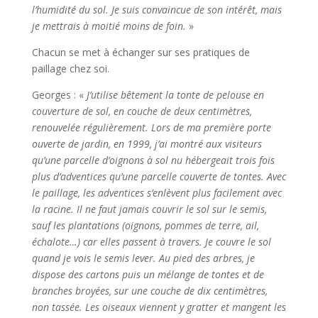
l’humidité du sol. Je suis convaincue de son intérêt, mais
je mettrais à moitié moins de foin.
»
Chacun se met à échanger sur ses pratiques de
paillage chez soi.
Georges : «
J’utilise bêtement la tonte de pelouse en
couverture de sol, en couche de deux centimètres,
renouvelée régulièrement. Lors de ma première porte
ouverte de jardin, en 1999, j’ai montré aux visiteurs
qu’une parcelle d’oignons à sol nu hébergeait trois fois
plus d’adventices qu’une parcelle couverte de tontes. Avec
le paillage, les adventices s’enlèvent plus facilement avec
la racine. Il ne faut jamais couvrir le sol sur le semis,
sauf les plantations (oignons, pommes de terre, ail,
échalote…) car elles passent à travers. Je couvre le sol
quand je vois le semis lever.
Au pied des arbres, je
dispose des cartons puis un mélange de tontes et de
branches broyées, sur une couche de dix centimètres,
non tassée. Les oiseaux viennent y gratter et mangent les