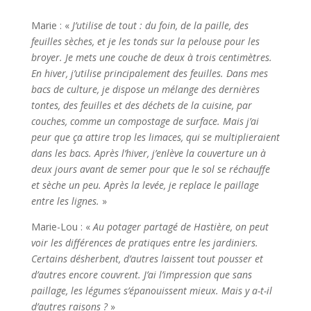
Marie : «
J’utilise de tout : du foin, de la paille, des
feuilles sèches, et je les tonds sur la pelouse pour les
broyer. Je mets une couche de deux à trois centimètres.
En hiver, j’utilise principalement des feuilles. Dans mes
bacs de culture, je dispose un mélange des dernières
tontes, des feuilles et des déchets de la cuisine, par
couches, comme un compostage de surface. Mais j’ai
peur que ça attire trop les limaces, qui se multiplieraient
dans les bacs.
Après l’hiver, j’enlève la couverture un à
deux jours avant de semer pour que le sol se réchauffe
et sèche un peu. Après la levée, je replace le paillage
entre les lignes.
»
Marie-Lou : «
Au potager partagé de Hastière, on peut
voir les différences de pratiques entre les jardiniers.
Certains désherbent, d’autres laissent tout pousser et
d’autres encore couvrent. J’ai l’impression que sans
paillage, les légumes s’épanouissent mieux. Mais y a-t-il
d’autres raisons ?
»