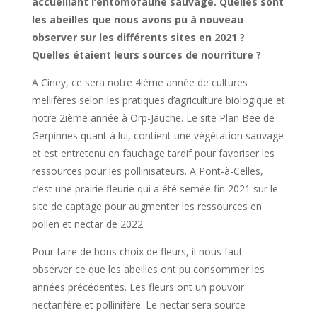
accueillant l’entomofaune sauvage. Quelles sont
les abeilles que nous avons pu à nouveau
observer sur les différents sites en 2021 ?
Quelles étaient leurs sources de nourriture ?
A Ciney, ce sera notre 4ième année de cultures
mellifères selon les pratiques d’agriculture biologique et
notre 2ième année à Orp-Jauche. Le site Plan Bee de
Gerpinnes quant à lui, contient une végétation sauvage
et est entretenu en fauchage tardif pour favoriser les
ressources pour les pollinisateurs. A Pont-à-Celles,
c’est une prairie fleurie qui a été semée fin 2021 sur le
site de captage pour augmenter les ressources en
pollen et nectar de 2022.
Pour faire de bons choix de fleurs, il nous faut
observer ce que les abeilles ont pu consommer les
années précédentes. Les fleurs ont un pouvoir
nectarifère et pollinifère. Le nectar sera source