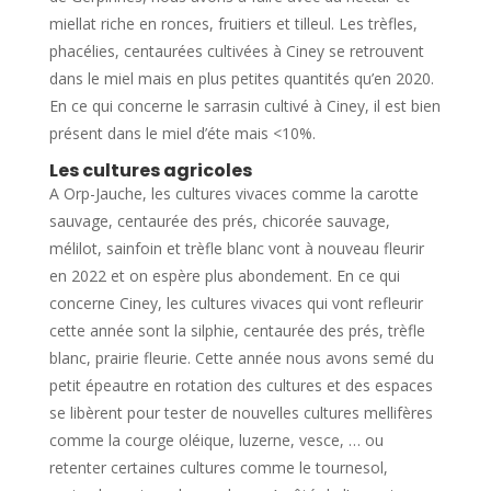
miellat riche en ronces, fruitiers et tilleul. Les trèfles,
phacélies, centaurées cultivées à Ciney se retrouvent
dans le miel mais en plus petites quantités qu’en 2020.
En ce qui concerne le sarrasin cultivé à Ciney, il est bien
présent dans le miel d’éte mais <10%.
Les cultures agricoles
A Orp-Jauche, les cultures vivaces comme la carotte
sauvage, centaurée des prés, chicorée sauvage,
mélilot, sainfoin et trèfle blanc vont à nouveau fleurir
en 2022 et on espère plus abondement. En ce qui
concerne Ciney, les cultures vivaces qui vont refleurir
cette année sont la silphie, centaurée des prés, trèfle
blanc, prairie fleurie. Cette année nous avons semé du
petit épeautre en rotation des cultures et des espaces
se libèrent pour tester de nouvelles cultures mellifères
comme la courge oléique, luzerne, vesce, … ou
retenter certaines cultures comme le tournesol,