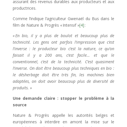
assurant des revenus durables aux producteurs et aux
productrices.
Comme l’indique l’agriculteur Gwenaël du Bus dans le
film de Nature & Progrès « Intensif »
[4]
:
« En bio, il y a plus de boulot et beaucoup plus de
technicité. Les gens ont parfois l’impression que c’est
l’inverse : le producteur bio c’est la nature, ce qu’on
faisait il y a 200 ans, c’est facile… et que le
conventionnel, c’est de la technicité. C’est quasiment
l’inverse. On doit être beaucoup plus techniques en bio :
le désherbage doit être très fin, les machines bien
adaptées, on doit avoir beaucoup plus de diversité de
produits. »
Une demande claire : stopper le problème à la
source
Nature & Progrès appelle les autorités belges et
européennes à interdire en amont la mise sur le