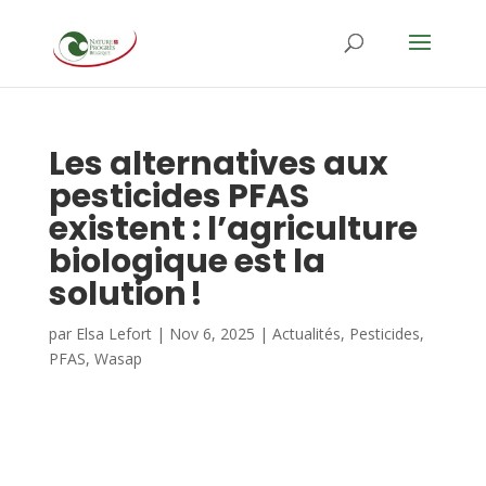
Les alternatives aux
pesticides PFAS
existent : l’agriculture
biologique est la
solution !
par
Elsa Lefort
|
Nov 6, 2025
|
Actualités
,
Pesticides
,
PFAS
,
Wasap