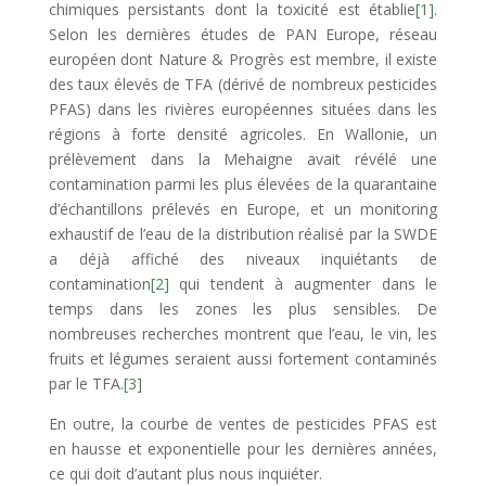
chimiques persistants dont la toxicité est établie
[1]
.
Selon les dernières études de PAN Europe, réseau
européen dont Nature & Progrès est membre, il existe
des taux élevés de TFA (dérivé de nombreux pesticides
PFAS) dans les rivières européennes situées dans les
régions à forte densité agricoles. En Wallonie, un
prélèvement dans la Mehaigne avait révélé une
contamination parmi les plus élevées de la quarantaine
d’échantillons prélevés en Europe, et un monitoring
exhaustif de l’eau de la distribution réalisé par la SWDE
a déjà affiché des niveaux inquiétants de
contamination
[2]
qui tendent à augmenter dans le
temps dans les zones les plus sensibles. De
nombreuses recherches montrent que l’eau, le vin, les
fruits et légumes seraient aussi fortement contaminés
par le TFA.
[3]
En outre, la courbe de ventes de pesticides PFAS est
en hausse et exponentielle pour les dernières années,
ce qui doit d’autant plus nous inquiéter.