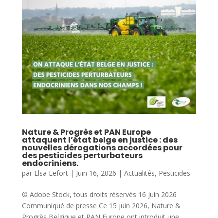
Nature & Progrès et PAN Europe
attaquent l’état belge en justice : des
nouvelles dérogations accordées pour
des pesticides perturbateurs
endocriniens.
par
Elsa Lefort
|
Juin 16, 2026
|
Actualités
,
Pesticides
© Adobe Stock, tous droits réservés 16 juin 2026
Communiqué de presse Ce 15 juin 2026, Nature &
Progrès Belgique et PAN Europe ont introduit une