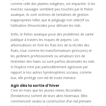
comme celle des plantes indigènes, est impactée. Si les
insectes sauvages semblent peu touchés par le frelon
asiatique, ils sont victimes de tentatives de gestion
inappropriées telles que le piégeage non sélectif ou
l’utilisation d’insecticides pour détruire les nids.
Enfin, le frelon asiatique pose des problèmes de santé
publique à travers les risques de piqures. Les
arboriculteurs en font les frais lors de la récolte des
fruits, tout comme les transformateurs (pressoirs) et
les jardiniers professionnels ou amateurs lors de
l’entretien des haies où sont parfois dissimulés les nids.
Si l’espèce n’est pas particulièrement agressive par
rapport à nos autres hyménoptères sociaux, comme
eux, elle protège son nid de toute menace.
Agir dès la sortie d’hiver
C’est en mars que les jeunes reines fécondées
(fondatrices) sortent de leurs abris hivernaux. Elles
commencent seules la construction d’un nid primaire