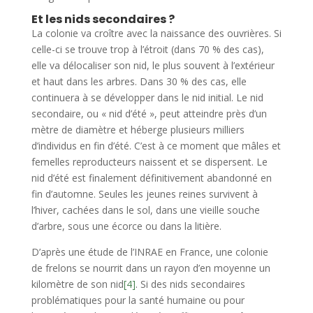
Et les nids secondaires ?
La colonie va croître avec la naissance des ouvrières. Si
celle-ci se trouve trop à l’étroit (dans 70 % des cas),
elle va délocaliser son nid, le plus souvent à l’extérieur
et haut dans les arbres. Dans 30 % des cas, elle
continuera à se développer dans le nid initial. Le nid
secondaire, ou « nid d’été », peut atteindre près d’un
mètre de diamètre et héberge plusieurs milliers
d’individus en fin d’été. C’est à ce moment que mâles et
femelles reproducteurs naissent et se dispersent. Le
nid d’été est finalement définitivement abandonné en
fin d’automne. Seules les jeunes reines survivent à
l’hiver, cachées dans le sol, dans une vieille souche
d’arbre, sous une écorce ou dans la litière.
D’après une étude de l’INRAE en France, une colonie
de frelons se nourrit dans un rayon d’en moyenne un
kilomètre de son nid
[4]
. Si des nids secondaires
problématiques pour la santé humaine ou pour