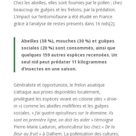
Chez les abeilles, elles sont fournies par le pollen ; chez
beaucoup de guêpes et les frelons, par la prédation.
L’impact sur l’entomofaune a été étudié en France
grâce à l’analyse de restes présents dans 16 nids
[2]
.
Abeilles (38 %), mouches (30 %) et guêpes
sociales (20 %) sont consommés, ainsi que
quelques 159 autres espèces recensées. Un
seul nid peut prédater 11 kilogrammes
d’insectes en une saison.
Généraliste et opportuniste, le frelon asiatique
s’attaque aux proies disponibles localement,
privilégiant les espèces vivant en colonie (des «
drive-
in
») comme les abeilles mellifères et les guêpes
sociales. «
J’ai quatre apiculteurs sur le domaine. Ils
sont en première ligne, on doit les aider
» témoigne
Pierre-Marie Laduron, arboriculteur bio chez
« De la
fleur au fruit »
à Dalhem. La pollinisation des cultures,