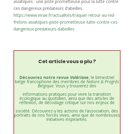
asiatiques : une piste prometteuse pour la lutte contre
ces dangereux prédateurs d’abeilles.
https://www.inrae.fr/actualites/traquer-retour-au-nid-
frelons-asiatiques-piste-prometteuse-lutte-contre-ces-
dangereux-predateurs-dabeilles
Cet article vous a plu ?
Découvrez notre revue
Valériane
, le bimestriel
belge francophone des membres de
Nature & Progrès
Belgique
. Vous y trouverez des
informations pratiques pour vivre la transition
écologique au quotidien, ainsi que des articles de
réflexion, de décodage critique sur nos enjeux de
société. Découvrez-y les actions de l’association, des
portraits de nos forces vives, ainsi que de nombreuses
initiatives inspirantes.