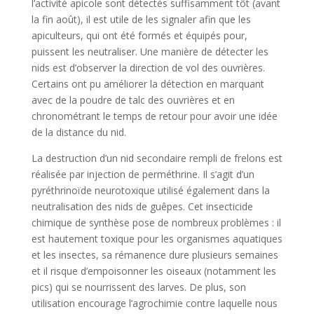
l’activité apicole sont détectés suffisamment tôt (avant
la fin août), il est utile de les signaler afin que les
apiculteurs, qui ont été formés et équipés pour,
puissent les neutraliser. Une manière de détecter les
nids est d’observer la direction de vol des ouvrières.
Certains ont pu améliorer la détection en marquant
avec de la poudre de talc des ouvrières et en
chronométrant le temps de retour pour avoir une idée
de la distance du nid.
La destruction d’un nid secondaire rempli de frelons est
réalisée par injection de perméthrine. Il s’agit d’un
pyréthrinoïde neurotoxique utilisé également dans la
neutralisation des nids de guêpes. Cet insecticide
chimique de synthèse pose de nombreux problèmes : il
est hautement toxique pour les organismes aquatiques
et les insectes, sa rémanence dure plusieurs semaines
et il risque d’empoisonner les oiseaux (notamment les
pics) qui se nourrissent des larves. De plus, son
utilisation encourage l’agrochimie contre laquelle nous