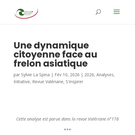
Une dynamique
citoyenne face au
frelon asiatique
par
Sylvie La Spina
|
Fév 10, 2026
|
2026
,
Analyses
,
Initiative
,
Revue Valériane
,
S'inspirer
Cette analyse est parue dans la revue Valériane n°178
***