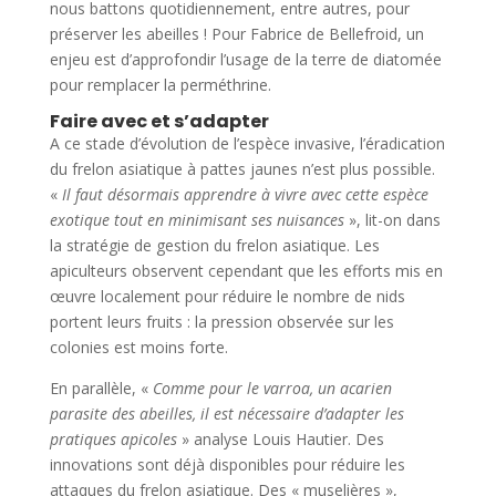
nous battons quotidiennement, entre autres, pour
préserver les abeilles ! Pour Fabrice de Bellefroid, un
enjeu est d’approfondir l’usage de la terre de diatomée
pour remplacer la perméthrine.
Faire avec et s’adapter
A ce stade d’évolution de l’espèce invasive, l’éradication
du frelon asiatique à pattes jaunes n’est plus possible.
«
Il faut désormais apprendre à vivre avec cette espèce
exotique tout en minimisant ses nuisances
», lit-on dans
la stratégie de gestion du frelon asiatique. Les
apiculteurs observent cependant que les efforts mis en
œuvre localement pour réduire le nombre de nids
portent leurs fruits : la pression observée sur les
colonies est moins forte.
En parallèle, «
Comme pour le varroa, un acarien
parasite des abeilles, il est nécessaire d’adapter les
pratiques apicoles
» analyse Louis Hautier. Des
innovations sont déjà disponibles pour réduire les
attaques du frelon asiatique. Des « muselières »,