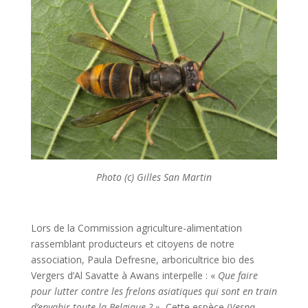
Photo (c) Gilles San Martin
Lors de la Commission agriculture-alimentation
rassemblant producteurs et citoyens de notre
association, Paula Defresne, arboricultrice bio des
Vergers d’Al Savatte à Awans interpelle : «
Que faire
pour lutter contre les frelons asiatiques qui sont en train
d’envahir toute la Belgique ? ».
Cette espèce (
Vespa