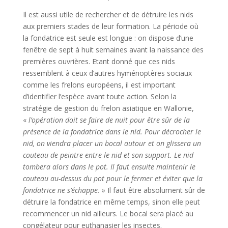
Il est aussi utile de rechercher et de détruire les nids
aux premiers stades de leur formation. La période où
la fondatrice est seule est longue : on dispose d’une
fenêtre de sept à huit semaines avant la naissance des
premières ouvrières. Etant donné que ces nids
ressemblent à ceux d’autres hyménoptères sociaux
comme les frelons européens, il est important
d’identifier l’espèce avant toute action. Selon la
stratégie de gestion du frelon asiatique en Wallonie,
«
l’opération doit se faire de nuit pour être sûr de la
présence de la fondatrice dans le nid. Pour décrocher le
nid, on viendra placer un bocal autour et on glissera un
couteau de peintre entre le nid et son support. Le nid
tombera alors dans le pot. Il faut ensuite maintenir le
couteau au-dessus du pot pour le fermer et éviter que la
fondatrice ne s’échappe. »
Il faut être absolument sûr de
détruire la fondatrice en même temps, sinon elle peut
recommencer un nid ailleurs. Le bocal sera placé au
congélateur pour euthanasier les insectes.