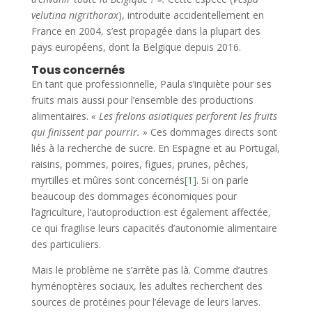
velutina nigrithorax
), introduite accidentellement en
France en 2004, s’est propagée dans la plupart des
pays européens, dont la Belgique depuis 2016.
Tous concernés
En tant que professionnelle, Paula s’inquiète pour ses
fruits mais aussi pour l’ensemble des productions
alimentaires.
« Les frelons asiatiques perforent les fruits
qui finissent par pourrir. »
Ces dommages directs sont
liés à la recherche de sucre. En Espagne et au Portugal,
raisins, pommes, poires, figues, prunes, pêches,
myrtilles et mûres sont concernés
[1]
. Si on parle
beaucoup des dommages économiques pour
l’agriculture, l’autoproduction est également affectée,
ce qui fragilise leurs capacités d’autonomie alimentaire
des particuliers.
Mais le problème ne s’arrête pas là. Comme d’autres
hyménoptères sociaux, les adultes recherchent des
sources de protéines pour l’élevage de leurs larves.