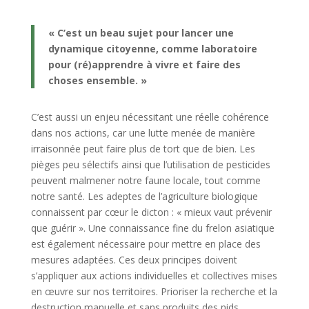
« C’est un beau sujet pour lancer une
dynamique citoyenne, comme laboratoire
pour (ré)apprendre à vivre et faire des
choses ensemble. »
C’est aussi un enjeu nécessitant une réelle cohérence
dans nos actions, car une lutte menée de manière
irraisonnée peut faire plus de tort que de bien. Les
pièges peu sélectifs ainsi que l’utilisation de pesticides
peuvent malmener notre faune locale, tout comme
notre santé. Les adeptes de l’agriculture biologique
connaissent par cœur le dicton : « mieux vaut prévenir
que guérir ». Une connaissance fine du frelon asiatique
est également nécessaire pour mettre en place des
mesures adaptées. Ces deux principes doivent
s’appliquer aux actions individuelles et collectives mises
en œuvre sur nos territoires. Prioriser la recherche et la
destruction manuelle et sans produits des nids