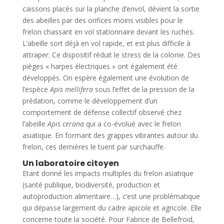
caissons placés sur la planche d’envol, dévient la sortie
des abeilles par des orifices moins visibles pour le
frelon chassant en vol stationnaire devant les ruches.
L’abeille sort déjà en vol rapide, et est plus difficile à
attraper. Ce dispositif réduit le stress de la colonie. Des
pièges « harpes électriques » ont également été
développés. On espère également une évolution de
l’espèce
Apis mellifera
sous l’effet de la pression de la
prédation, comme le développement d’un
comportement de défense collectif observé chez
l’abeille
Apis cerana
qui a co-évolué avec le frelon
asiatique. En formant des grappes vibrantes autour du
frelon, ces dernières le tuent par surchauffe.
Un laboratoire citoyen
Etant donné les impacts multiples du frelon asiatique
(santé publique, biodiversité, production et
autoproduction alimentaire…), c’est une problématique
qui dépasse largement du cadre apicole et agricole. Elle
concerne toute la société. Pour Fabrice de Bellefroid,