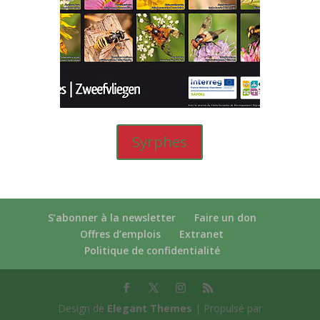
Syrphes
S’abonner à la newsletter
Faire un don
Offres d’emplois
Extranet
Politique de confidentialité
Design de
Elegant Themes
| Propulsé par