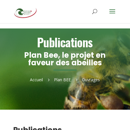
Publications
Plan Bee, le projet en
faveur des abeilles
Accueil
Plan BEE
Ouvrages
5
5