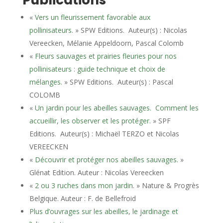
Publications
«
Vers un fleurissement favorable aux
pollinisateurs.
» SPW Editions. Auteur(s) : Nicolas
Vereecken, Mélanie Appeldoorn, Pascal Colomb
«
Fleurs sauvages et prairies fleuries pour nos
pollinisateurs : guide technique et choix de
mélanges.
» SPW Editions. Auteur(s) : Pascal
COLOMB
«
Un jardin pour les abeilles sauvages. Comment les
accueillir, les observer et les protéger.
» SPF
Editions. Auteur(s) : Michaël TERZO et Nicolas
VEREECKEN
«
Découvrir et protéger nos abeilles sauvages.
»
Glénat Edition. Auteur : Nicolas Vereecken
«
2 ou 3 ruches dans mon jardin
. » Nature & Progrès
Belgique. Auteur : F. de Bellefroid
Plus d’ouvrages sur les abeilles, le jardinage et